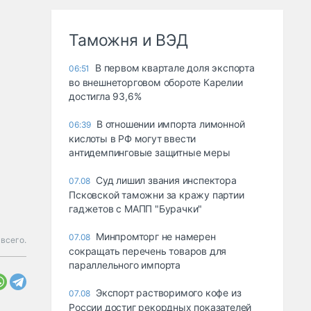
Таможня и ВЭД
В первом квартале доля экспорта
06:51
во внешнеторговом обороте Карелии
достигла 93,6%
В отношении импорта лимонной
06:39
кислоты в РФ могут ввести
антидемпинговые защитные меры
Суд лишил звания инспектора
07.08
Псковской таможни за кражу партии
гаджетов с МАПП "Бурачки"
Минпромторг не намерен
07.08
всего.
сокращать перечень товаров для
параллельного импорта
Экспорт растворимого кофе из
07.08
России достиг рекордных показателей