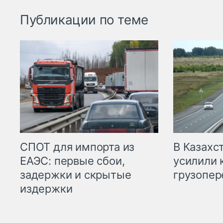
Публикации по теме
СПОТ для импорта из
В Казахс
ЕАЭС: первые сбои,
усилили 
задержки и скрытые
грузопер
издержки