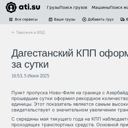
Грузы
Поиск грузов
Машины
Поиск м
Все сервисы
Ваши грузы
Добавить груз
← Таможня и ВЭД
Дагестанский КПП оформ
за сутки
16:53, 5 Июня 2025
Пункт пропуска Ново-Филя на границе с Азербай
прошедшие сутки оформил рекордное количество
единицы. Этот показатель является самым высоки
свидетельствует о значительном увеличении тран
С середины мая текущего года на КПП наблюдает
проходящих транспортных средств. Основной при