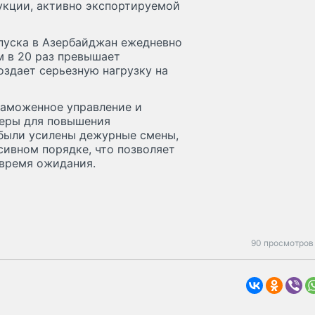
укции, активно экспортируемой
опуска в Азербайджан ежедневно
м в 20 раз превышает
оздает серьезную нагрузку на
таможенное управление и
еры для повышения
 были усилены дежурные смены,
сивном порядке, что позволяет
 время ожидания.
90 просмотров 