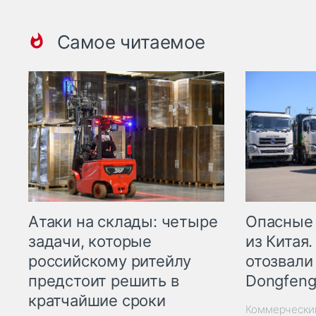
Самое читаемое
Опасные
Атаки на склады: четыре
из Китая.
задачи, которые
отозвали
российскому ритейлу
Dongfeng
предстоит решить в
кратчайшие сроки
Коммерчески