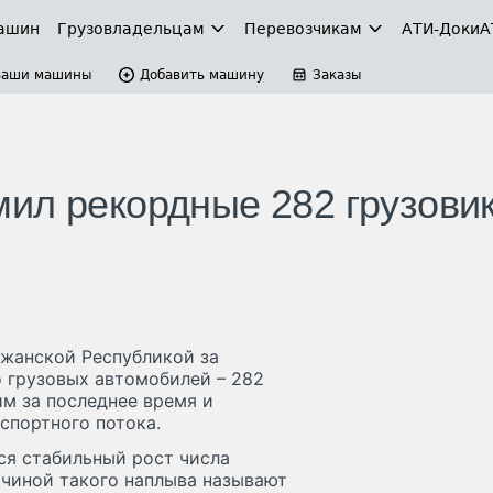
ашин
Грузовладельцам
Перевозчикам
АТИ-Доки
А
Ваши машины
Добавить машину
Заказы
ил рекордные 282 грузови
джанской Республикой за
 грузовых автомобилей – 282
м за последнее время и
спортного потока.
ся стабильный рост числа
чиной такого наплыва называют