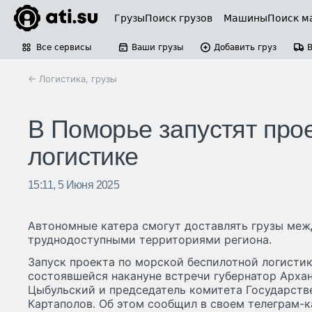
Грузы
Поиск грузов
Машины
Поиск м
Все сервисы
Ваши грузы
Добавить груз
← Логистика, грузы
В Поморье запустят про
логистике
15:11, 5 Июня 2025
Автономные катера смогут доставлять грузы меж
труднодоступными территориями региона.
Запуск проекта по морской беспилотной логистик
состоявшейся накануне встречи губернатор Арха
Цыбульский и председатель комитета Государств
Картаполов. Об этом сообщил в своем телеграм-ка