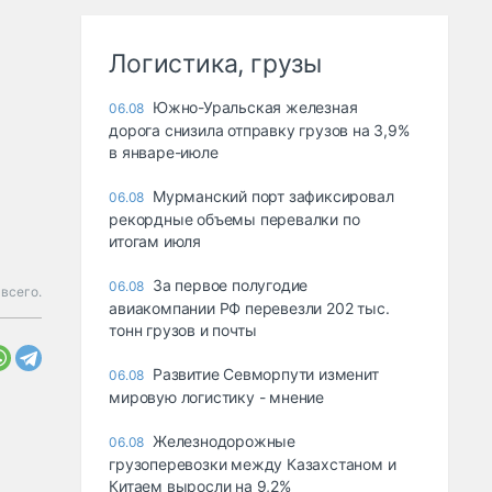
Логистика, грузы
Южно-Уральская железная
06.08
дорога снизила отправку грузов на 3,9%
в январе-июле
Мурманский порт зафиксировал
06.08
рекордные объемы перевалки по
итогам июля
За первое полугодие
06.08
всего.
авиакомпании РФ перевезли 202 тыс.
тонн грузов и почты
Развитие Севморпути изменит
06.08
мировую логистику - мнение
Железнодорожные
06.08
грузоперевозки между Казахстаном и
Китаем выросли на 9,2%