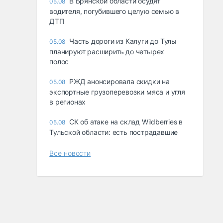
В Брянской области осудят
05.08
водителя, погубившего целую семью в
ДТП
Часть дороги из Калуги до Тулы
05.08
планируют расширить до четырех
полос
РЖД анонсировала скидки на
05.08
экспортные грузоперевозки мяса и угля
в регионах
СК об атаке на склад Wildberries в
05.08
Тульской области: есть пострадавшие
Все новости