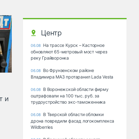
Центр
На трассе Курск – Касторное
06.08
обновляют 65-метровый мост через
реку Грайворонка
Во Фрунзенском районе
06.08
Владимира МАЗ протаранил Lada Vesta
В Воронежской области фирму
06.08
оштрафовали на 100 тыс. руб. за
т и
трудоустройство экс-таможенника
В Тверской области обломки
06.08
дрона повредили фасад логокомплекса
Wildberries