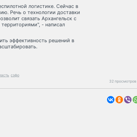
еспилотной логистике. Сейчас в
нию. Речь о технологии доставки
озволит связать Архангельск с
территориями", - написал
рить эффективность решений в
асштабировать.
ласть
сзфо
32 просмотров 