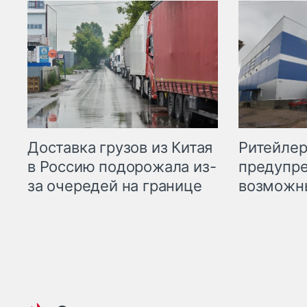
Ритейле
Доставка грузов из Китая
предупре
в Россию подорожала из-
возможн
за очередей на границе