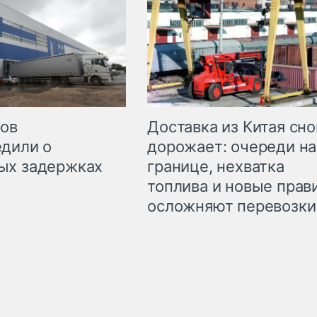
Доставка из Китая сно
ров
дорожает: очереди на
дили о
границе, нехватка
ых задержках
топлива и новые прав
осложняют перевозки