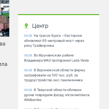
Центр
На трассе Курск – Касторное
06.08
обновляют 65-метровый мост через
ва
реку Грайворонка
Во Фрунзенском районе
06.08
Владимира МАЗ протаранил Lada Vesta
ила
В Воронежской области фирму
06.08
оштрафовали на 100 тыс. руб. за
трудоустройство экс-таможенника
В Тверской области обломки
06.08
дрона повредили фасад логокомплекса
Wildberries