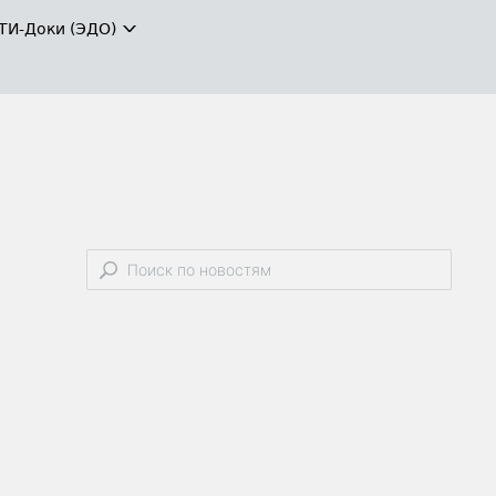
ТИ-Доки (ЭДО)