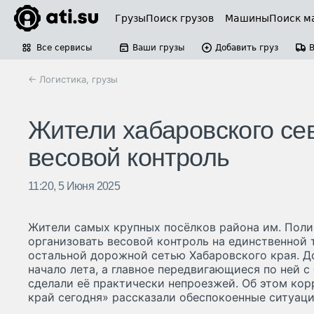
Грузы
Поиск грузов
Машины
Поиск м
Все сервисы
Ваши грузы
Добавить груз
← Логистика, грузы
Жители хабаровского сев
весовой контроль
11:20, 5 Июня 2025
Жители самых крупных посёлков района им. Поли
организовать весовой контроль на единственной т
остальной дорожной сетью Хабаровского края. Д
начало лета, а главное передвигающиеся по ней 
сделали её практически непроезжей. Об этом ко
край сегодня» рассказали обеспокоенные ситуаци