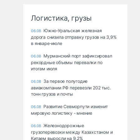
Логистика, грузы
Южно-Уральская железная
06.08
дорога снизила отправку грузов на 3,9%
в январе-июле
Мурманский порт зафиксировал
06.08
рекордные объемы перевалки по
итогам июля
За первое полугодие
06.08
авиакомпании РФ перевезли 202 тыс.
тонн грузов и почты
Развитие Севморпути изменит
06.08
мировую логистику - мнение
Железнодорожные
06.08
грузоперевозки между Казахстаном и
Китаем выросли на 9,2%