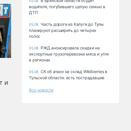
В Брянской области осудят
05.08
водителя, погубившего целую семью в
ДТП
Часть дороги из Калуги до Тулы
05.08
планируют расширить до четырех
полос
РЖД анонсировала скидки на
05.08
экспортные грузоперевозки мяса и угля
в регионах
СК об атаке на склад Wildberries в
05.08
Тульской области: есть пострадавшие
т и
Все новости