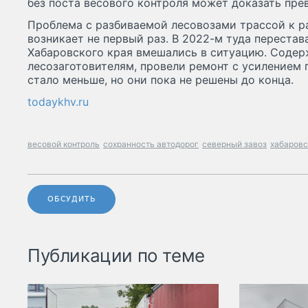
без поста весового контроля может доказать пре
Проблема с разбиваемой лесовозами трассой к р
возникает не первый раз. В 2022-м туда перестав
Хабаровского края вмешались в ситуацию. Содер
лесозаготовителям, провели ремонт с усилением 
стало меньше, но они пока не решены до конца.
todaykhv.ru
весовой контроль
сохранность автодорог
северный завоз
хабаровс
ОБСУДИТЬ
Публикации по теме