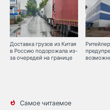
Ритейле
Доставка грузов из Китая
предупре
в Россию подорожала из-
возможн
за очередей на границе
Самое читаемое