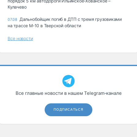
порядок 5 км автодороги Ильинское-Хованское –
Кулачево
Дальнобойщик погиб в ДТП с тремя грузовиками
07.08
на трассе М-10 в Тверской области
Все новости
Все главные новости в нашем Telegram‑канале
ПОДПИСАТЬСЯ