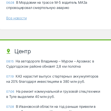
В Мордовии на трассе М-5 водитель МАЗа
06.08
спровоцировал смертельную аварию
Все новости
Центр
На автодороге Владимир – Муром – Арзамас в
08:15
Судогодском районе обновят 2,8 км полотна
КАЗ нарастит выпуск стартерных аккумуляторов
07:19
на 20% благодаря инвестициям в 380 млн руб.
На ремонт коммунальной и грузовой спецтехники
07:06
в Туле выделили 40 млн руб.
В Ивановской области на год раньше привели в
07.08