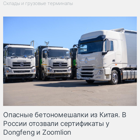
Склады и грузовые терминалы
Опасные бетономешалки из Китая. В
России отозвали сертификаты у
Dongfeng и Zoomlion