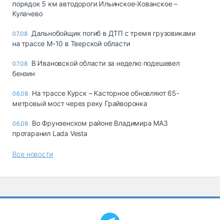
порядок 5 км автодороги Ильинское-Хованское –
Кулачево
Дальнобойщик погиб в ДТП с тремя грузовиками
07.08
на трассе М-10 в Тверской области
В Ивановской области за неделю подешевел
07.08
бензин
На трассе Курск – Касторное обновляют 65-
06.08
метровый мост через реку Грайворонка
Во Фрунзенском районе Владимира МАЗ
06.08
протаранил Lada Vesta
Все новости