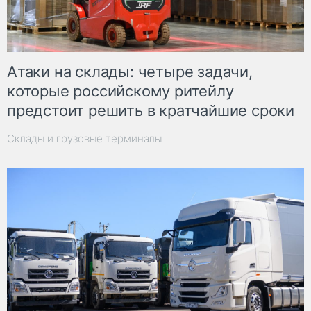
Атаки на склады: четыре задачи,
которые российскому ритейлу
предстоит решить в кратчайшие сроки
Склады и грузовые терминалы