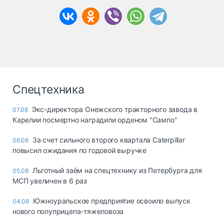
Спецтехника
Экс-директора Онежского тракторного завода в
07.08
Карелии посмертно наградили орденом "Сампо"
За счет сильного второго квартала Caterpillar
06.08
повысил ожидания по годовой выручке
Льготный заём на спецтехнику из Петербурга для
05.08
МСП увеличен в 6 раз
Южноуральское предприятие освоило выпуск
04.08
нового полуприцепа-тяжеловоза