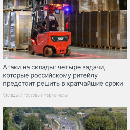
Атаки на склады: четыре задачи,
которые российскому ритейлу
предстоит решить в кратчайшие сроки
Склады и грузовые терминалы