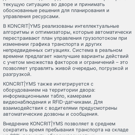
текущую ситуацию во дворе и принимать
обоснованные решения для планирования и
управления ресурсами.
В KONCRIT|YMS реализованы интеллектуальные
алгоритмы и оптимизаторы, которые автоматически
перестраивают план управления грузопотоком при
изменении графика транспорта и других
непредвиденных ситуациях. Система в реальном
времени предлагает наилучшие варианты действий
с учетом множества факторов и ограничений – это
позволяет управлять живой очередью, погрузкой и
разгрузкой.
KONCRIT|YMS также интегрируется с
оборудованием на территории двора:
информационными табло, камерами
видеонаблюдения и RFID-датчиками. Для
взаимодействия с водителями предусмотрены
автоматические дозвоны и сообщения.
Внедрение KONCRIT|YMS позволяет в среднем
сократить время пребывания транспорта на складе