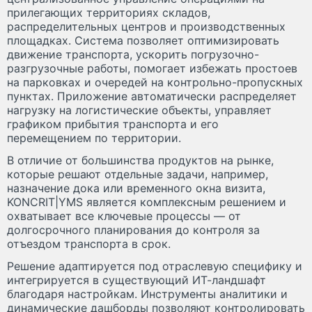
прилегающих территориях складов,
распределительных центров и производственных
площадках. Система позволяет оптимизировать
движение транспорта, ускорить погрузочно-
разгрузочные работы, помогает избежать простоев
на парковках и очередей на контрольно-пропускных
пунктах. Приложение автоматически распределяет
нагрузку на логистические объекты, управляет
графиком прибытия транспорта и его
перемещением по территории.
В отличие от большинства продуктов на рынке,
которые решают отдельные задачи, например,
назначение дока или временного окна визита,
KONCRIT|YMS является комплексным решением и
охватывает все ключевые процессы — от
долгосрочного планирования до контроля за
отъездом транспорта в срок.
Решение адаптируется под отраслевую специфику и
интегрируется в существующий ИТ-ландшафт
благодаря настройкам. Инструменты аналитики и
динамические дашборды позволяют контролировать