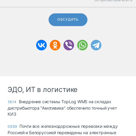
ОБСУДИТЬ
ЭДО, ИТ в логистике
Внедрение системы TopLog WMS на складах
18:14
дистрибьютора "Амотивика" обеспечило точный учет
КИЗ
Почти все железнодорожные перевозки между
09:59
Россией и Белоруссией переведены на электронные