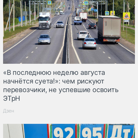
«В последнюю неделю августа
начнётся суета!»: чем рискуют
перевозчики, не успевшие освоить
ЭТрН
Дзен