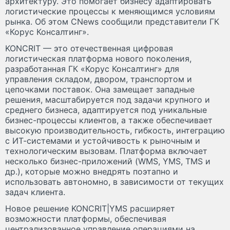
архитектуру. Это помогает бизнесу адаптировать
логистические процессы к меняющимся условиям
рынка. Об этом CNews сообщили представители ГК
«Корус Консалтинг».
KONCRIT — это отечественная цифровая
логистическая платформа нового поколения,
разработанная ГК «Корус Консалтинг» для
управления складом, двором, транспортом и
цепочками поставок. Она замещает западные
решения, масштабируется под задачи крупного и
среднего бизнеса, адаптируется под уникальные
бизнес-процессы клиентов, а также обеспечивает
высокую производительность, гибкость, интеграцию
с ИТ-системами и устойчивость к рыночным и
технологическим вызовам. Платформа включает
несколько бизнес-приложений (WMS, YMS, TMS и
др.), которые можно внедрять поэтапно и
использовать автономно, в зависимости от текущих
задач клиента.
Новое решение KONCRIT|YMS расширяет
возможности платформы, обеспечивая
централизованное управление операциями на