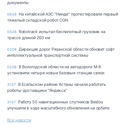
документы
На китайской АЭС "Нинде" протестировали первый
06.08
тяжелый складской робот CGN
Robotrack испытал беспилотный грузовик на
05.08
трассе длиной 260 км
Дирекция дорог Рязанской области обновит софт
02.08
интеллектуальной транспортной системы
В Вологодской области на автодороге М-8
02.08
установили четыре новые базовые станции связи
В Есильском районе Астаны начали работать
31.07
роботы-доставщики "Яндекса"
Работу 50 навигационных спутников Beidou
31.07
улучшили в ходе масштабного обновления на орбите
Все новости