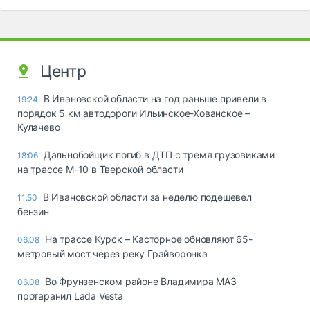
Центр
В Ивановской области на год раньше привели в
19:24
порядок 5 км автодороги Ильинское-Хованское –
Кулачево
Дальнобойщик погиб в ДТП с тремя грузовиками
18:06
на трассе М-10 в Тверской области
В Ивановской области за неделю подешевел
11:50
бензин
На трассе Курск – Касторное обновляют 65-
06.08
метровый мост через реку Грайворонка
Во Фрунзенском районе Владимира МАЗ
06.08
протаранил Lada Vesta