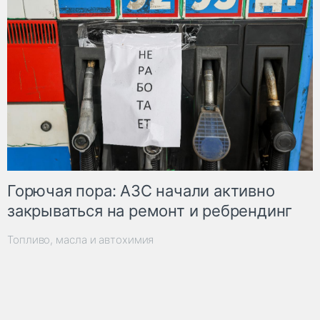
Горючая пора: АЗС начали активно
закрываться на ремонт и ребрендинг
Топливо, масла и автохимия