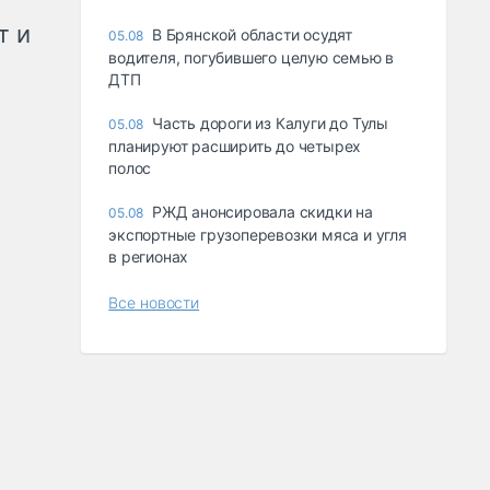
т и
В Брянской области осудят
05.08
водителя, погубившего целую семью в
ДТП
Часть дороги из Калуги до Тулы
05.08
планируют расширить до четырех
полос
РЖД анонсировала скидки на
05.08
экспортные грузоперевозки мяса и угля
в регионах
Все новости