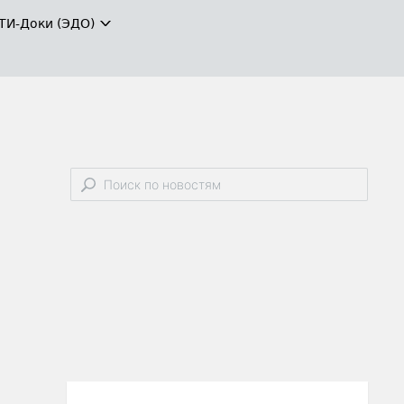
ТИ-Доки (ЭДО)