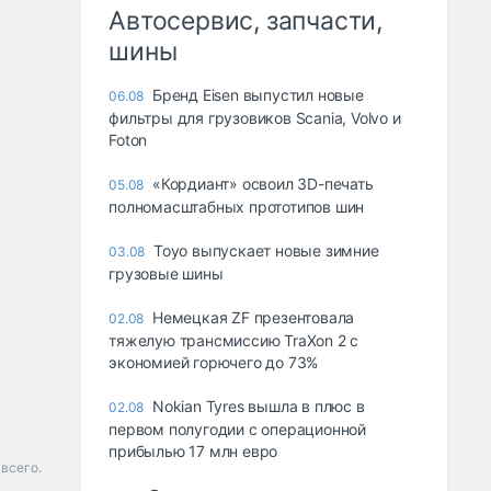
Автосервис, запчасти,
шины
Бренд Eisen выпустил новые
06.08
фильтры для грузовиков Scania, Volvo и
Foton
«Кордиант» освоил 3D-печать
05.08
полномасштабных прототипов шин
Toyo выпускает новые зимние
03.08
грузовые шины
Немецкая ZF презентовала
02.08
тяжелую трансмиссию TraXon 2 с
экономией горючего до 73%
Nokian Tyres вышла в плюс в
02.08
первом полугодии с операционной
прибылью 17 млн евро
всего.