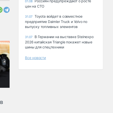
Россиян предупреждают о росте
01.08
цен на СТО
Toyota войдет в совместное
31.07
предприятие Daimler Truck и Volvo по
выпуску топливных элементов
В Германии на выставке Steinexpo
31.07
2026 китайская Triangle покажет новые
шины для спецтехники
Все новости
ов