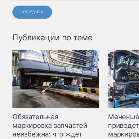
ОБСУДИТЬ
Публикации по теме
Меченые 
Обязательная
приведет
маркировка запчастей
маркиров
неизбежна: что ждет