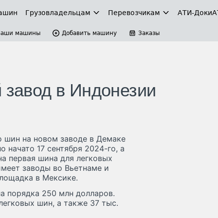
ашин
Грузовладельцам
Перевозчикам
АТИ-Доки
А
Ваши машины
Добавить машину
Заказы
й завод в Индонезии
о шин на новом заводе в Демаке
о начато 17 сентября 2024-го, а
на первая шина для легковых
имеет заводы во Вьетнаме и
площадка в Мексике.
ла порядка 250 млн долларов.
егковых шин, а также 37 тыс.