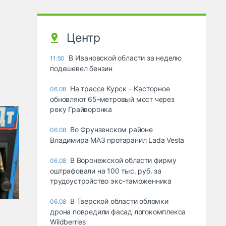
Центр
В Ивановской области за неделю
11:50
подешевел бензин
На трассе Курск – Касторное
06.08
обновляют 65-метровый мост через
реку Грайворонка
Во Фрунзенском районе
06.08
Владимира МАЗ протаранил Lada Vesta
В Воронежской области фирму
06.08
оштрафовали на 100 тыс. руб. за
трудоустройство экс-таможенника
В Тверской области обломки
06.08
дрона повредили фасад логокомплекса
Wildberries