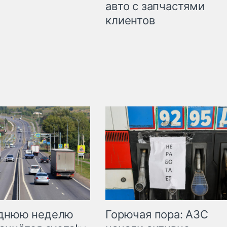
авто с запчастями
клиентов
Горючая пора: АЗС
еднюю неделю