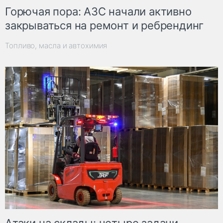
Горючая пора: АЗС начали активно
закрываться на ремонт и ребрендинг
Топливо, масла и автохимия
Атаки на склады: четыре задачи,