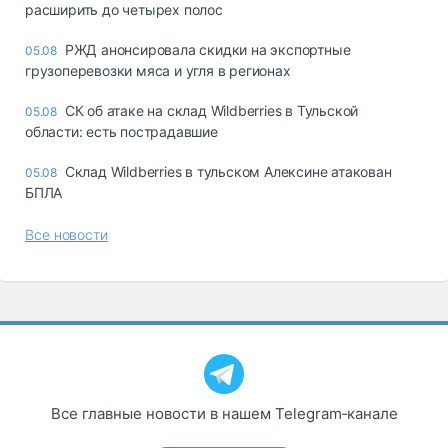
расширить до четырех полос
РЖД анонсировала скидки на экспортные
05.08
грузоперевозки мяса и угля в регионах
СК об атаке на склад Wildberries в Тульской
05.08
области: есть пострадавшие
Склад Wildberries в тульском Алексине атакован
05.08
БПЛА
Все новости
Все главные новости в нашем Telegram‑канале