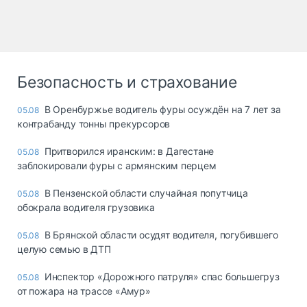
Безопасность и страхование
В Оренбуржье водитель фуры осуждён на 7 лет за
05.08
контрабанду тонны прекурсоров
Притворился иранским: в Дагестане
05.08
заблокировали фуры с армянским перцем
В Пензенской области случайная попутчица
05.08
обокрала водителя грузовика
В Брянской области осудят водителя, погубившего
05.08
целую семью в ДТП
Инспектор «Дорожного патруля» спас большегруз
05.08
от пожара на трассе «Амур»