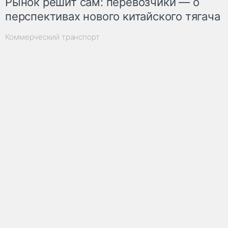
Рынок решит сам: перевозчики — о
перспективах нового китайского тягача
Коммерческий транспорт