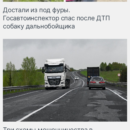
Достали из под фуры.
Госавтоинспектор спас после ДТП
собаку дальнобойщика
Три схемы мошенничества в