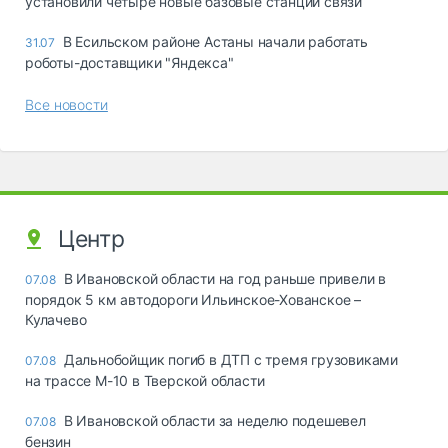
установили четыре новые базовые станции связи
В Есильском районе Астаны начали работать
31.07
роботы-доставщики "Яндекса"
Все новости
Центр
В Ивановской области на год раньше привели в
07.08
порядок 5 км автодороги Ильинское-Хованское –
Кулачево
Дальнобойщик погиб в ДТП с тремя грузовиками
07.08
на трассе М-10 в Тверской области
В Ивановской области за неделю подешевел
07.08
бензин