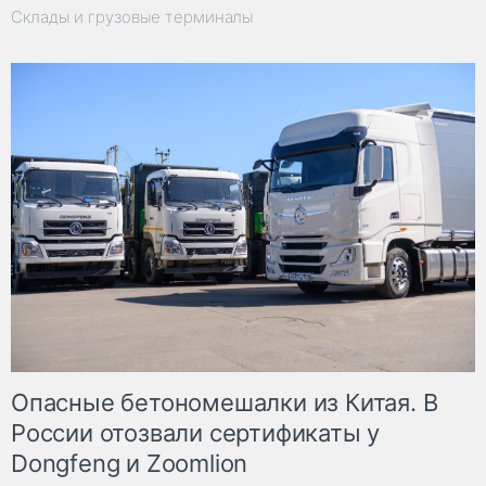
Склады и грузовые терминалы
Опасные бетономешалки из Китая. В
России отозвали сертификаты у
Dongfeng и Zoomlion