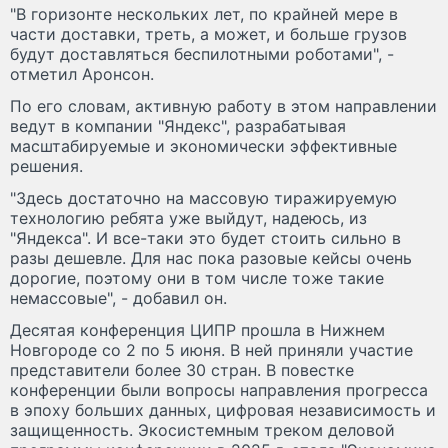
"В горизонте нескольких лет, по крайней мере в
части доставки, треть, а может, и больше грузов
будут доставляться беспилотными роботами", -
отметил Аронсон.
По его словам, активную работу в этом направлении
ведут в компании "Яндекс", разрабатывая
масштабируемые и экономически эффективные
решения.
"Здесь достаточно на массовую тиражируемую
технологию ребята уже выйдут, надеюсь, из
"Яндекса". И все-таки это будет стоить сильно в
разы дешевле. Для нас пока разовые кейсы очень
дорогие, поэтому они в том числе тоже такие
немассовые", - добавил он.
Десятая конференция ЦИПР прошла в Нижнем
Новгороде со 2 по 5 июня. В ней приняли участие
представители более 30 стран. В повестке
конференции были вопросы направления прогресса
в эпоху больших данных, цифровая независимость и
защищенность. Экосистемным треком деловой