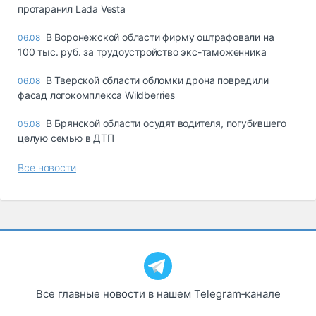
протаранил Lada Vesta
В Воронежской области фирму оштрафовали на
06.08
100 тыс. руб. за трудоустройство экс-таможенника
В Тверской области обломки дрона повредили
06.08
фасад логокомплекса Wildberries
В Брянской области осудят водителя, погубившего
05.08
целую семью в ДТП
Все новости
Все главные новости в нашем Telegram‑канале