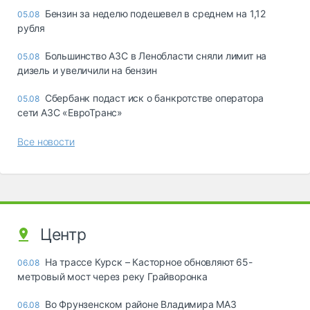
Бензин за неделю подешевел в среднем на 1,12
05.08
рубля
Большинство АЗС в Ленобласти сняли лимит на
05.08
дизель и увеличили на бензин
Сбербанк подаст иск о банкротстве оператора
05.08
сети АЗС «ЕвроТранс»
Все новости
Центр
На трассе Курск – Касторное обновляют 65-
06.08
метровый мост через реку Грайворонка
Во Фрунзенском районе Владимира МАЗ
06.08