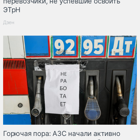
перевозчики, не успевшие освоить
ЭТрН
Дзен
Горючая пора: АЗС начали активно