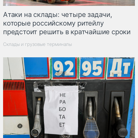
Атаки на склады: четыре задачи,
которые российскому ритейлу
предстоит решить в кратчайшие сроки
Склады и грузовые терминалы