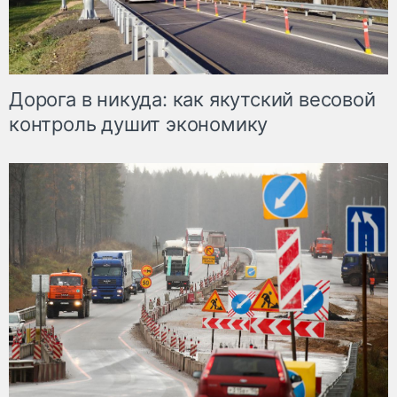
Дорога в никуда: как якутский весовой
контроль душит экономику