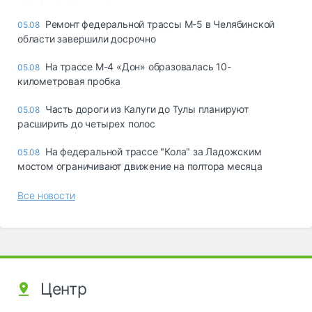
Ремонт федеральной трассы М-5 в Челябинской
05.08
области завершили досрочно
На трассе М-4 «Дон» образовалась 10-
05.08
километровая пробка
Часть дороги из Калуги до Тулы планируют
05.08
расширить до четырех полос
На федеральной трассе "Кола" за Ладожским
05.08
мостом ограничивают движение на полтора месяца
Все новости
Центр