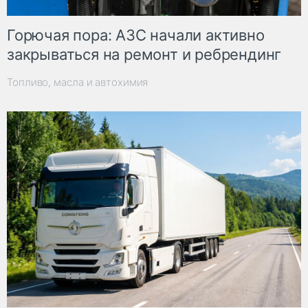
Горючая пора: АЗС начали активно
закрываться на ремонт и ребрендинг
Топливо, масла и автохимия