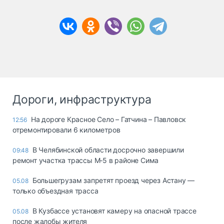
Дороги, инфраструктура
На дороге Красное Село – Гатчина – Павловск
12:56
отремонтировали 6 километров
В Челябинской области досрочно завершили
09:48
ремонт участка трассы М‑5 в районе Сима
Большегрузам запретят проезд через Астану —
05.08
только объездная трасса
В Кузбассе установят камеру на опасной трассе
05.08
после жалобы жителя