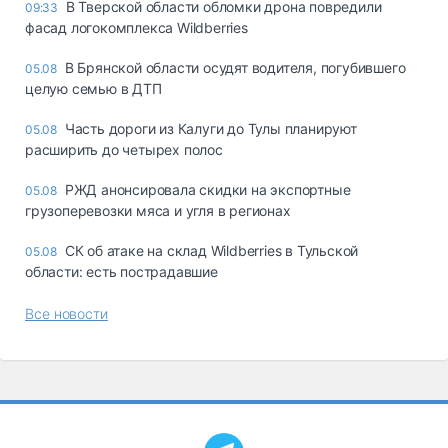
В Тверской области обломки дрона повредили
09:33
фасад логокомплекса Wildberries
В Брянской области осудят водителя, погубившего
05.08
целую семью в ДТП
Часть дороги из Калуги до Тулы планируют
05.08
расширить до четырех полос
РЖД анонсировала скидки на экспортные
05.08
грузоперевозки мяса и угля в регионах
СК об атаке на склад Wildberries в Тульской
05.08
области: есть пострадавшие
Все новости