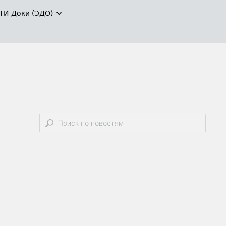
ТИ-Доки (ЭДО)