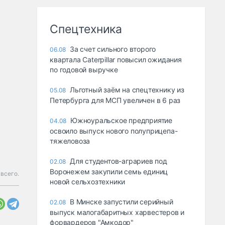
Спецтехника
За счет сильного второго
06.08
квартала Caterpillar повысил ожидания
по годовой выручке
Льготный заём на спецтехнику из
05.08
Петербурга для МСП увеличен в 6 раз
Южноуральское предприятие
04.08
освоило выпуск нового полуприцепа-
тяжеловоза
Для студентов-аграриев под
02.08
Воронежем закупили семь единиц
всего.
новой сельхозтехники
В Минске запустили серийный
02.08
выпуск малогабаритных харвестеров и
форвардеров "Амкодор"