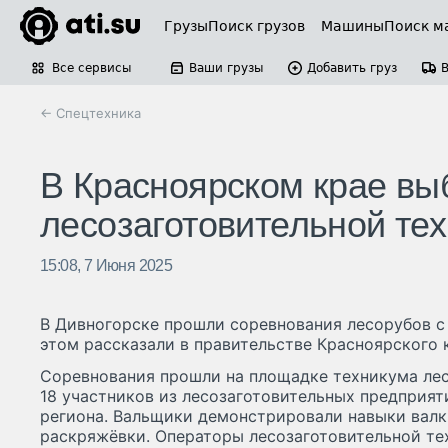
Грузы
Поиск грузов
Машины
Поиск м
Все сервисы
Ваши грузы
Добавить груз
← Спецтехника
В Красноярском крае вы
лесозаготовительной те
15:08, 7 Июня 2025
В Дивногорске прошли соревнования лесорубов с
этом рассказали в правительстве Красноярского 
Соревнования прошли на площадке техникума лес
18 участников из лесозаготовительных предприят
региона. Вальщики демонстрировали навыки валки
раскряжёвки. Операторы лесозаготовительной те