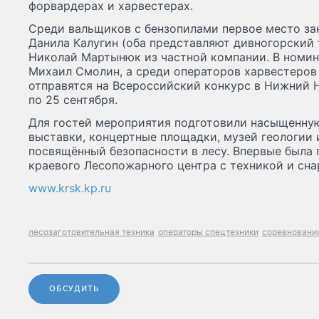
форвардерах и харвестерах.
Среди вальщиков с бензопилами первое место за
Данила Калугин (оба представляют дивногорский 
Николай Мартынюк из частной компании. В номи
Михаил Смолин, а среди операторов харвестеров
отправятся на Всероссийский конкурс в Нижний 
по 25 сентября.
Для гостей мероприятия подготовили насыщенну
выставки, концертные площадки, музей геологии 
посвящённый безопасности в лесу. Впервые была
краевого Лесопожарного центра с техникой и сн
www.krsk.kp.ru
лесозаготовительная техника
операторы спецтехники
соревновани
ОБСУДИТЬ