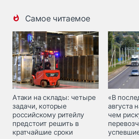
Самое читаемое
Атаки на склады: четыре
«В посл
задачи, которые
августа н
российскому ритейлу
чем рис
предстоит решить в
перевозч
кратчайшие сроки
успевшие