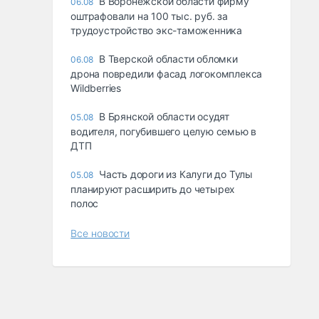
В Воронежской области фирму
06.08
оштрафовали на 100 тыс. руб. за
трудоустройство экс-таможенника
В Тверской области обломки
06.08
дрона повредили фасад логокомплекса
Wildberries
В Брянской области осудят
05.08
водителя, погубившего целую семью в
ДТП
Часть дороги из Калуги до Тулы
05.08
планируют расширить до четырех
полос
Все новости