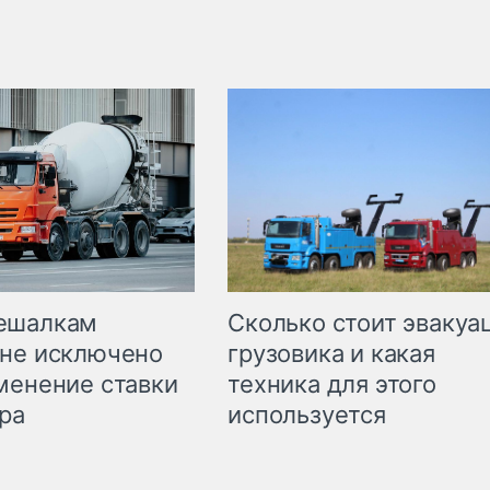
Сколько стоит эвакуа
ешалкам
грузовика и какая
не исключено
техника для этого
менение ставки
используется
ра