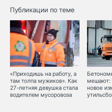
Публикации по теме
«Приходишь на работу, а
Бетоном
там толпа мужиков». Как
мешают: 
27-летняя девушка стала
новое из
водителем мусоровоза
утильсбо