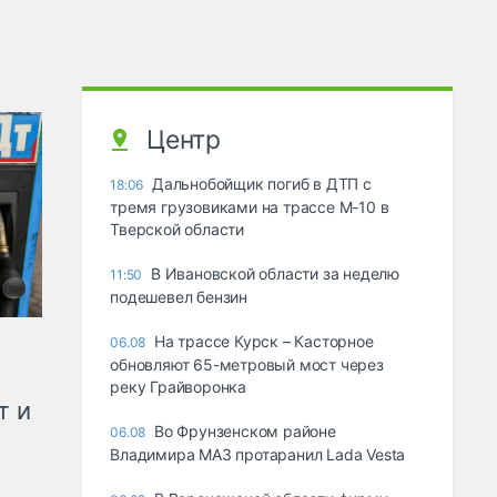
Центр
Дальнобойщик погиб в ДТП с
18:06
тремя грузовиками на трассе М-10 в
Тверской области
В Ивановской области за неделю
11:50
подешевел бензин
На трассе Курск – Касторное
06.08
обновляют 65-метровый мост через
реку Грайворонка
т и
Во Фрунзенском районе
06.08
Владимира МАЗ протаранил Lada Vesta