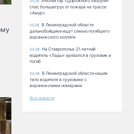
Инспектор «Дорожного патруля»
05.08
спас большегруз от пожара на трассе
«Амур»
В Ленинградской области
05.08
ему
дальнобойщики ищут семью погибшего
воронежского коллеги
На Ставрополье 21-летний
04.08
водитель «Лады» врезался в грузовик и
погиб
В Ленинградской области нашли
04.08
тело водителя в грузовике с
воронежскими номерами
Все новости