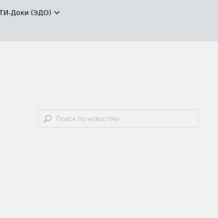
ТИ-Доки (ЭДО)