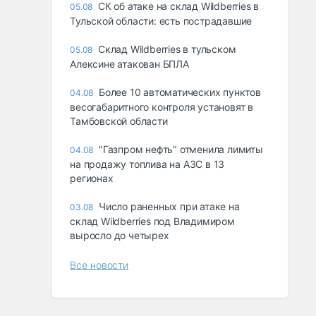
СК об атаке на склад Wildberries в
05.08
Тульской области: есть пострадавшие
Склад Wildberries в тульском
05.08
Алексине атакован БПЛА
Более 10 автоматических пунктов
04.08
весогабаритного контроля установят в
Тамбовской области
"Газпром нефть" отменила лимиты
04.08
на продажу топлива на АЗС в 13
регионах
Число раненных при атаке на
03.08
склад Wildberries под Владимиром
выросло до четырех
Все новости