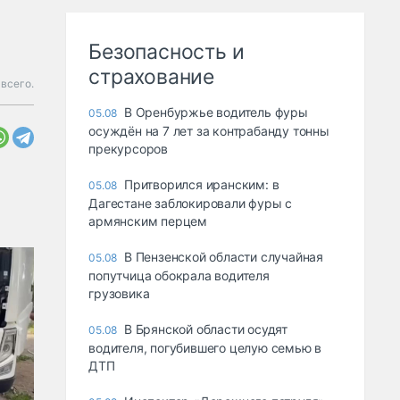
Безопасность и
страхование
всего.
В Оренбуржье водитель фуры
05.08
осуждён на 7 лет за контрабанду тонны
прекурсоров
Притворился иранским: в
05.08
Дагестане заблокировали фуры с
армянским перцем
В Пензенской области случайная
05.08
попутчица обокрала водителя
грузовика
В Брянской области осудят
05.08
водителя, погубившего целую семью в
ДТП