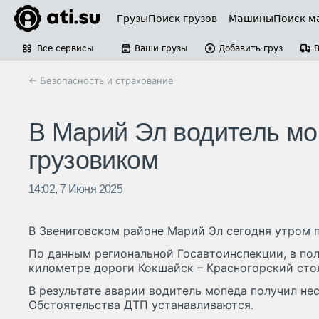
Грузы
Поиск грузов
Машины
Поиск м
Все сервисы
Ваши грузы
Добавить груз
← Безопасность и страхование
В Марий Эл водитель мо
грузовиком
14:02, 7 Июня 2025
В Звениговском районе Марий Эл сегодня утром 
По данным региональной Госавтоинспекции, в пол
километре дороги Кокшайск – Красногорский стол
В результате аварии водитель мопеда получил н
Обстоятельства ДТП устанавливаются.