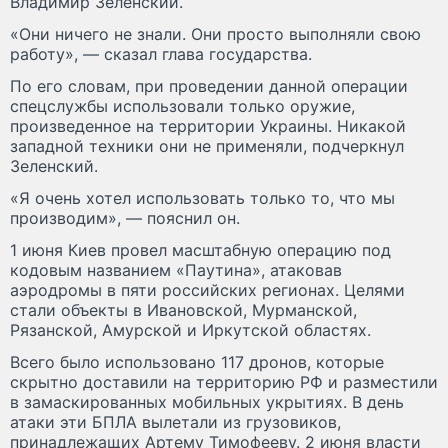
Владимир Зеленский.
«Они ничего не знали. Они просто выполняли свою
работу», — сказал глава государства.
По его словам, при проведении данной операции
спецслужбы использовали только оружие,
произведенное на территории Украины. Никакой
западной техники они не применяли, подчеркнул
Зеленский.
«Я очень хотел использовать только то, что мы
производим», — пояснил он.
1 июня Киев провел масштабную операцию под
кодовым названием «Паутина», атаковав
аэродромы в пяти российских регионах. Целями
стали объекты в Ивановской, Мурманской,
Рязанской, Амурской и Иркутской областях.
Всего было использовано 117 дронов, которые
скрытно доставили на территорию РФ и разместили
в замаскированных мобильных укрытиях. В день
атаки эти БПЛА вылетали из грузовиков,
принадлежащих Артему Тимофееву. 2 июня власти