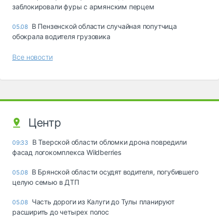
заблокировали фуры с армянским перцем
В Пензенской области случайная попутчица
05.08
обокрала водителя грузовика
Все новости
Центр
В Тверской области обломки дрона повредили
09:33
фасад логокомплекса Wildberries
В Брянской области осудят водителя, погубившего
05.08
целую семью в ДТП
Часть дороги из Калуги до Тулы планируют
05.08
расширить до четырех полос