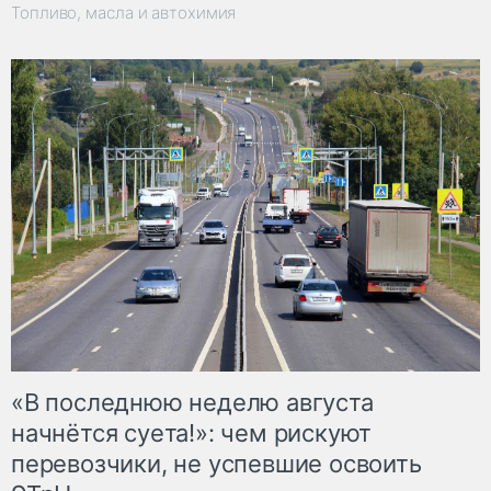
Топливо, масла и автохимия
«В последнюю неделю августа
начнётся суета!»: чем рискуют
перевозчики, не успевшие освоить