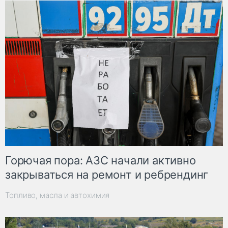
Горючая пора: АЗС начали активно
закрываться на ремонт и ребрендинг
Топливо, масла и автохимия