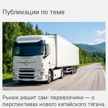
Публикации по теме
Рынок решит сам: перевозчики — о
перспективах нового китайского тягача