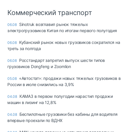
Коммерческий транспорт
Sinotruk возглавил рынок тяжелых
06.08
электрогрузовиков Китая по итогам первого полугодия
Кубанский рынок новых грузовиков сократился на
06.08
треть за полгода
Росстандарт запретил выпуск шести типов
06.08
грузовиков Dongfeng и Zoomlion
«Автостат»: продажи новых тяжелых грузовиков в
05.08
России в июле снизились на 3,9%
КАМАЗ в первом полугодии нарастил продажи
04.08
машин в лизинг на 12,8%
Беспилотные грузовики без кабины для водителя
04.08
впервые проехали по ВДНХ