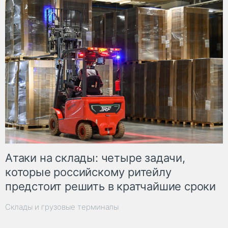
Атаки на склады: четыре задачи,
которые российскому ритейлу
предстоит решить в кратчайшие сроки
Склады и грузовые терминалы