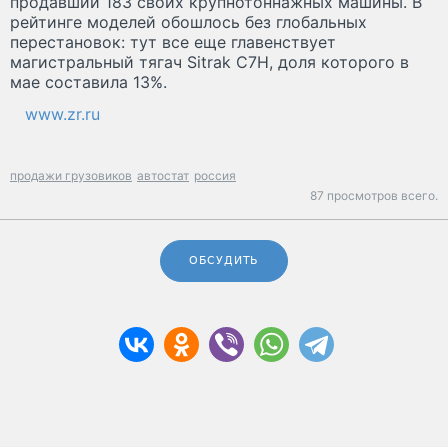
продавший 183 своих крупнотоннажных машины. В
рейтинге моделей обошлось без глобальных
перестановок: тут все еще главенствует
магистральный тягач Sitrak C7H, доля которого в
мае составила 13%.
www.zr.ru
продажи грузовиков
автостат
россия
87 просмотров всего.
ОБСУДИТЬ