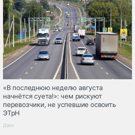
«В последнюю неделю августа
начнётся суета!»: чем рискуют
перевозчики, не успевшие освоить
ЭТрН
Дзен