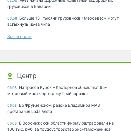
MAN начала дорожные испытания водородных
03.08
грузовиков в Баварии
Больше 131 тысячи грузовиков «Мерседес» могут
03.08
вспыхнуть из-за чипа
Все новости
Центр
На трассе Курск – Касторное обновляют 65-
06.08
метровый мост через реку Грайворонка
Во Фрунзенском районе Владимира МАЗ
06.08
протаранил Lada Vesta
В Воронежской области фирму оштрафовали на
06.08
100 тыс. руб. за трудоустройство экс-таможенника