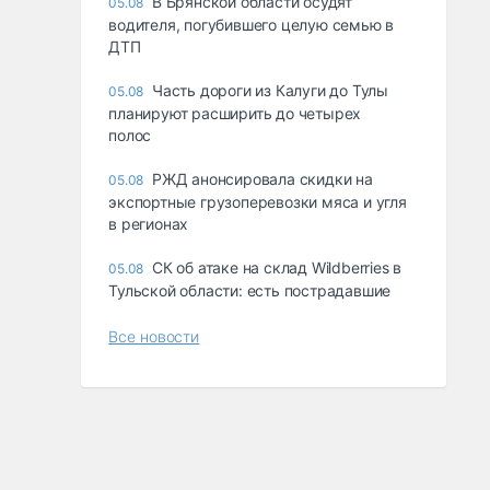
В Брянской области осудят
05.08
водителя, погубившего целую семью в
ДТП
Часть дороги из Калуги до Тулы
05.08
планируют расширить до четырех
полос
РЖД анонсировала скидки на
05.08
экспортные грузоперевозки мяса и угля
в регионах
СК об атаке на склад Wildberries в
05.08
Тульской области: есть пострадавшие
Все новости