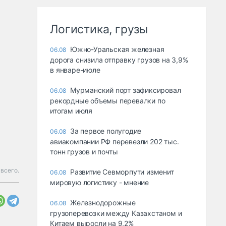
Логистика, грузы
Южно-Уральская железная
06.08
дорога снизила отправку грузов на 3,9%
в январе-июле
Мурманский порт зафиксировал
06.08
рекордные объемы перевалки по
итогам июля
За первое полугодие
06.08
авиакомпании РФ перевезли 202 тыс.
тонн грузов и почты
 всего.
Развитие Севморпути изменит
06.08
мировую логистику - мнение
Железнодорожные
06.08
грузоперевозки между Казахстаном и
Китаем выросли на 9,2%