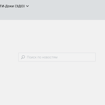
ТИ-Доки (ЭДО)