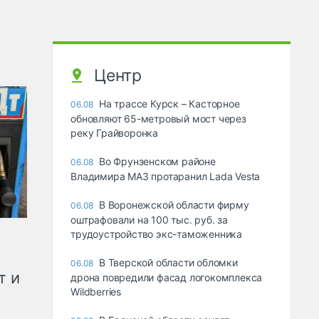
Центр
На трассе Курск – Касторное
06.08
обновляют 65-метровый мост через
реку Грайворонка
Во Фрунзенском районе
06.08
Владимира МАЗ протаранил Lada Vesta
В Воронежской области фирму
06.08
оштрафовали на 100 тыс. руб. за
трудоустройство экс-таможенника
В Тверской области обломки
06.08
т и
дрона повредили фасад логокомплекса
Wildberries