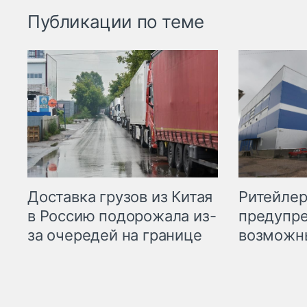
Публикации по теме
Ритейле
Доставка грузов из Китая
предупре
в Россию подорожала из-
возможн
за очередей на границе