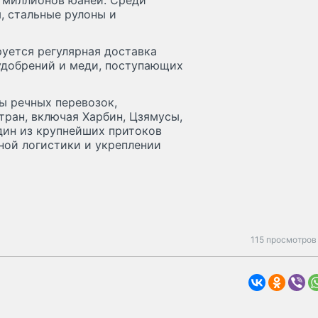
 миллионов юаней. Среди
, стальные рулоны и
уется регулярная доставка
 удобрений и меди, поступающих
ы речных перевозок,
ран, включая Харбин, Цзямусы,
дин из крупнейших притоков
ной логистики и укреплении
115 просмотров