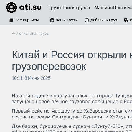
Грузы
Поиск грузов
Машины
Поиск м
Все сервисы
Ваши грузы
Добавить груз
← Логистика, грузы
Китай и Россия открыли
грузоперевозок
10:11, 8 Июня 2025
На этой неделе в порту китайского города Тунцзя
запущено новое речное грузовое сообщение с Рос
Первый рейс по маршруту до Хабаровска стал си
сезона по рекам Сунхуацзян (Сунгари) и Хэйлунцз
Две баржи, буксируемые судном «Лунтуй-610», от