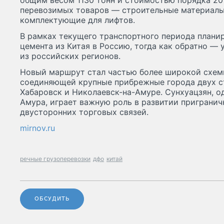
общим весом 1130 тонн и стоимостью порядка 20
перевозимых товаров — строительные материалы
комплектующие для лифтов.
В рамках текущего транспортного периода планир
цемента из Китая в Россию, тогда как обратно —
из российских регионов.
Новый маршрут стал частью более широкой схем
соединяющей крупные прибрежные города двух ст
Хабаровск и Николаевск-на-Амуре. Сунхуацзян, о
Амура, играет важную роль в развитии пригранич
двусторонних торговых связей.
mirnov.ru
речные грузоперевозки
дфо
китай
ОБСУДИТЬ