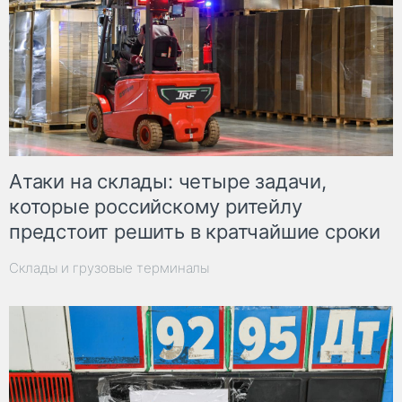
Атаки на склады: четыре задачи,
которые российскому ритейлу
предстоит решить в кратчайшие сроки
Склады и грузовые терминалы