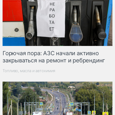
Горючая пора: АЗС начали активно
закрываться на ремонт и ребрендинг
Топливо, масла и автохимия