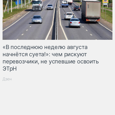
«В последнюю неделю августа
начнётся суета!»: чем рискуют
перевозчики, не успевшие освоить
ЭТрН
Дзен