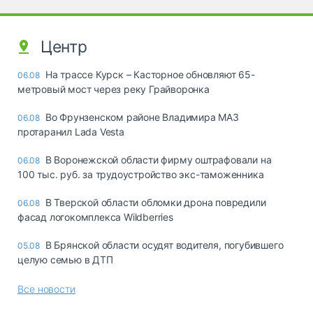
Центр
На трассе Курск – Касторное обновляют 65-
06.08
метровый мост через реку Грайворонка
Во Фрунзенском районе Владимира МАЗ
06.08
протаранил Lada Vesta
В Воронежской области фирму оштрафовали на
06.08
100 тыс. руб. за трудоустройство экс-таможенника
В Тверской области обломки дрона повредили
06.08
фасад логокомплекса Wildberries
В Брянской области осудят водителя, погубившего
05.08
целую семью в ДТП
Все новости