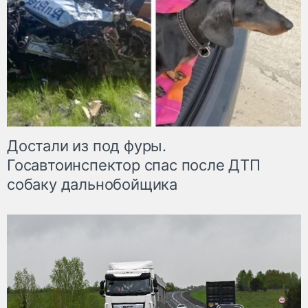
Достали из под фуры.
Госавтоинспектор спас после ДТП
собаку дальнобойщика