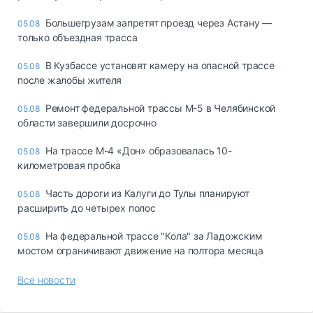
Большегрузам запретят проезд через Астану —
05.08
только объездная трасса
В Кузбассе установят камеру на опасной трассе
05.08
после жалобы жителя
Ремонт федеральной трассы М-5 в Челябинской
05.08
области завершили досрочно
На трассе М-4 «Дон» образовалась 10-
05.08
километровая пробка
Часть дороги из Калуги до Тулы планируют
05.08
расширить до четырех полос
На федеральной трассе "Кола" за Ладожским
05.08
мостом ограничивают движение на полтора месяца
Все новости