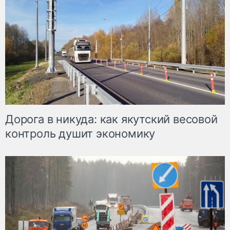
Дорога в никуда: как якутский весовой
контроль душит экономику