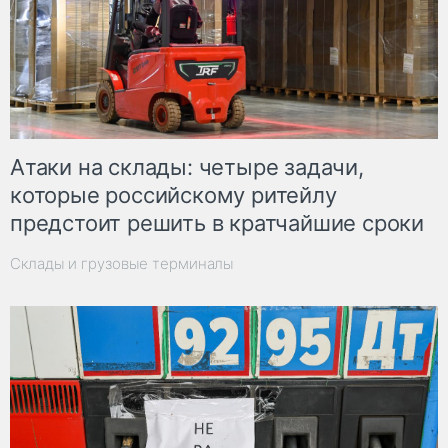
Атаки на склады: четыре задачи,
которые российскому ритейлу
предстоит решить в кратчайшие сроки
Склады и грузовые терминалы