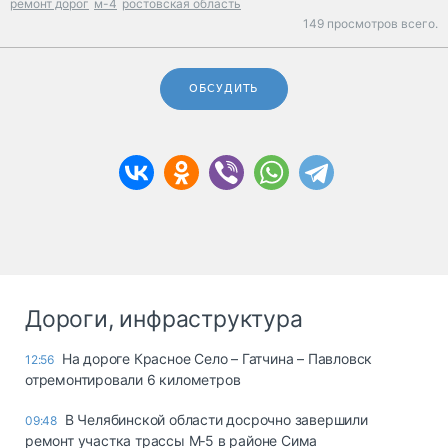
ремонт дорог
м-4
ростовская область
149 просмотров всего.
ОБСУДИТЬ
Дороги, инфраструктура
На дороге Красное Село – Гатчина – Павловск
12:56
отремонтировали 6 километров
В Челябинской области досрочно завершили
09:48
ремонт участка трассы М‑5 в районе Сима