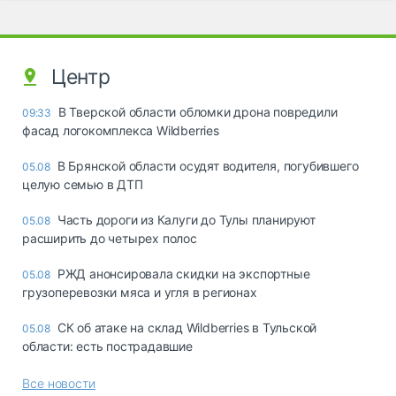
Центр
В Тверской области обломки дрона повредили
09:33
фасад логокомплекса Wildberries
В Брянской области осудят водителя, погубившего
05.08
целую семью в ДТП
Часть дороги из Калуги до Тулы планируют
05.08
расширить до четырех полос
РЖД анонсировала скидки на экспортные
05.08
грузоперевозки мяса и угля в регионах
СК об атаке на склад Wildberries в Тульской
05.08
области: есть пострадавшие
Все новости