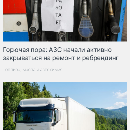
Горючая пора: АЗС начали активно
закрываться на ремонт и ребрендинг
Топливо, масла и автохимия