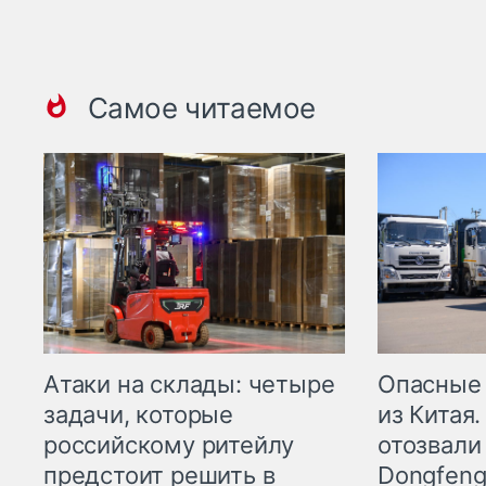
Самое читаемое
Опасные
Атаки на склады: четыре
из Китая.
задачи, которые
отозвали
российскому ритейлу
Dongfeng
предстоит решить в