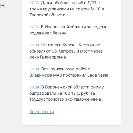
Дальнобойщик погиб в ДТП с
07.08
рН
тремя грузовиками на трассе М-10 в
Тверской области
В Ивановской области за неделю
07.08
подешевел бензин
На трассе Курск – Касторное
06.08
обновляют 65-метровый мост через
реку Грайворонка
Во Фрунзенском районе
06.08
Владимира МАЗ протаранил Lada Vesta
В Воронежской области фирму
06.08
оштрафовали на 100 тыс. руб. за
трудоустройство экс-таможенника
Все новости