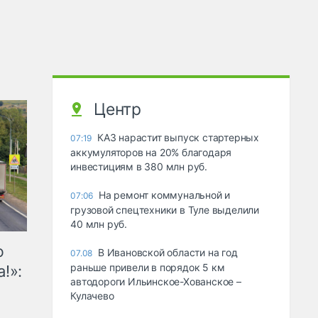
Центр
КАЗ нарастит выпуск стартерных
07:19
аккумуляторов на 20% благодаря
инвестициям в 380 млн руб.
На ремонт коммунальной и
07:06
грузовой спецтехники в Туле выделили
40 млн руб.
ю
В Ивановской области на год
07.08
раньше привели в порядок 5 км
!»:
автодороги Ильинское-Хованское –
Кулачево