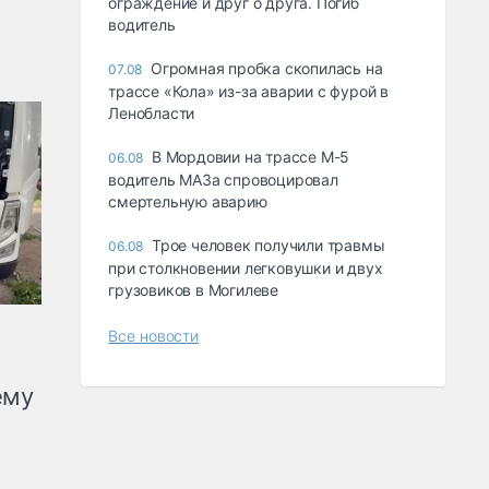
ограждение и друг о друга. Погиб
водитель
Огромная пробка скопилась на
07.08
трассе «Кола» из-за аварии с фурой в
Ленобласти
В Мордовии на трассе М-5
06.08
водитель МАЗа спровоцировал
смертельную аварию
Трое человек получили травмы
06.08
при столкновении легковушки и двух
грузовиков в Могилеве
Все новости
ему