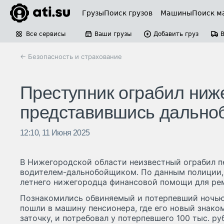
Грузы
Поиск грузов
Машины
Поиск м
Все сервисы
Ваши грузы
Добавить груз
← Безопасность и страхование
Преступник ограбил ниж
представившись дальн
12:10, 11 Июня 2025
В Нижегородской области неизвестный ограбил 
водителем-дальнобойщиком. По данным полиции,
летнего нижегородца финансовой помощи для ре
Познакомились обвиняемый и потерпевший ночью 
пошли в машину пенсионера, где его новый знако
заточку, и потребовал у потерпевшего 100 тыс. ру