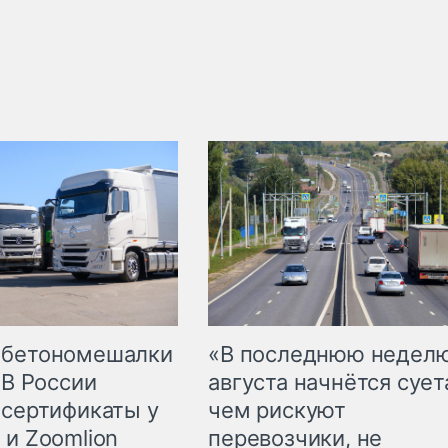
 бетономешалки
«В последнюю недел
 В России
августа начнётся суета
 сертификаты у
чем рискуют
 и Zoomlion
перевозчики, не