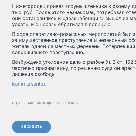
Нижегородец привез злоумышленника к своему до
тыс. руб. После этого незнакомец потребовал отве
они остановились и «дальнобойщик» вышел из м
уехать, и он сразу обратился в полицию.
В ходе оперативно-розыскных мероприятий был 
за имущественное преступление и незаконный об
житель одной из местных деревень. Потерпевший 
совершившего преступление.
Возбуждено уголовное дело о разбое (ч. 2 ст. 16
частично признал вину, по решению суда он аресто
лишения свободы.
kommersant.ru
ограбление
нижегородская область
ОБСУДИТЬ