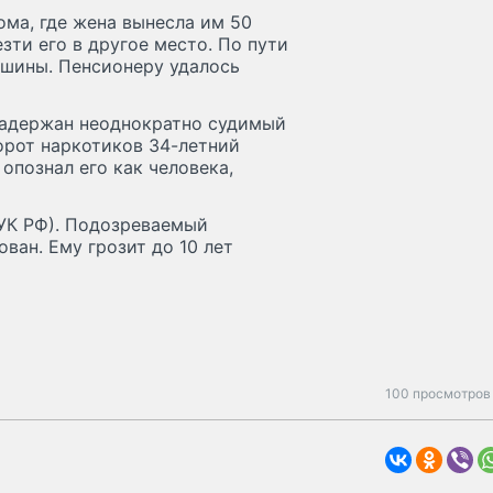
ма, где жена вынесла им 50
зти его в другое место. По пути
ашины. Пенсионеру удалось
задержан неоднократно судимый
орот наркотиков 34-летний
опознал его как человека,
2 УК РФ). Подозреваемый
ван. Ему грозит до 10 лет
100 просмотров 