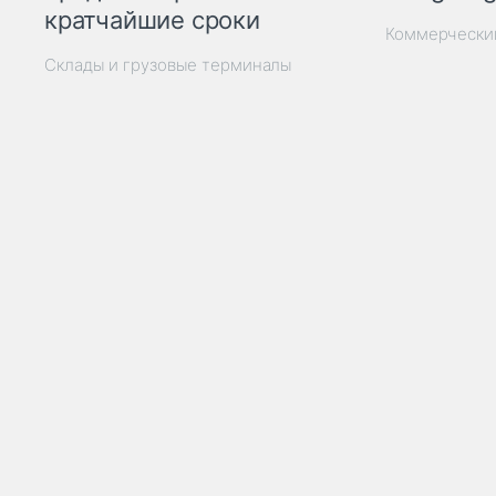
кратчайшие сроки
Коммерчески
Склады и грузовые терминалы