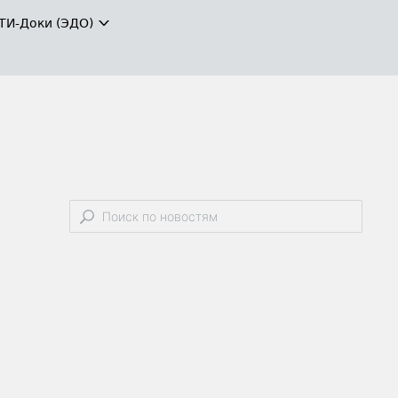
ТИ-Доки (ЭДО)