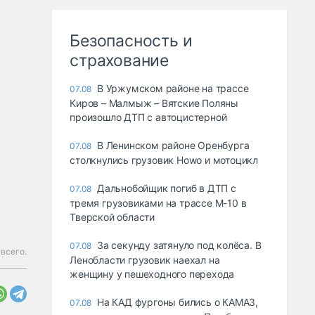
Безопасность и
страхование
В Уржумском районе на трассе
07.08
Киров – Малмыж – Вятские Поляны
произошло ДТП с автоцистерной
В Ленинском районе Оренбурга
07.08
столкнулись грузовик Howo и мотоцикл
Дальнобойщик погиб в ДТП с
07.08
тремя грузовиками на трассе М-10 в
Тверской области
За секунду затянуло под колёса. В
07.08
всего.
Ленобласти грузовик наехал на
женщину у пешеходного перехода
На КАД фургоны бились о КАМАЗ,
07.08