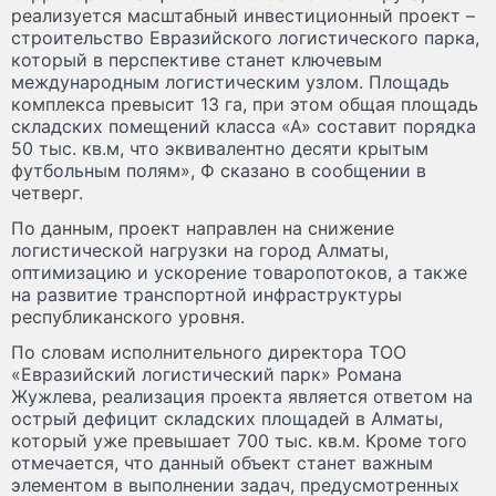
реализуется масштабный инвестиционный проект –
строительство Евразийского логистического парка,
который в перспективе станет ключевым
международным логистическим узлом. Площадь
комплекса превысит 13 га, при этом общая площадь
складских помещений класса «А» составит порядка
50 тыс. кв.м, что эквивалентно десяти крытым
футбольным полям», Ф сказано в сообщении в
четверг.
По данным, проект направлен на снижение
логистической нагрузки на город Алматы,
оптимизацию и ускорение товаропотоков, а также
на развитие транспортной инфраструктуры
республиканского уровня.
По словам исполнительного директора ТОО
«Евразийский логистический парк» Романа
Жужлева, реализация проекта является ответом на
острый дефицит складских площадей в Алматы,
который уже превышает 700 тыс. кв.м. Кроме того
отмечается, что данный объект станет важным
элементом в выполнении задач, предусмотренных