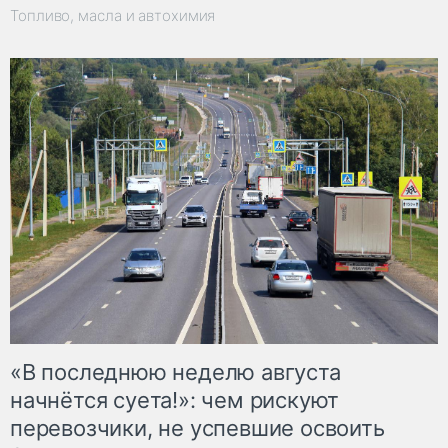
Топливо, масла и автохимия
«В последнюю неделю августа
начнётся суета!»: чем рискуют
перевозчики, не успевшие освоить