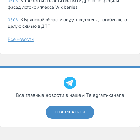
В Тверской области обломки дрона повредили
06.08
фасад логокомплекса Wildberries
В Брянской области осудят водителя, погубившего
05.08
целую семью в ДТП
Все новости
Все главные новости в нашем Telegram‑канале
ПОДПИСАТЬСЯ