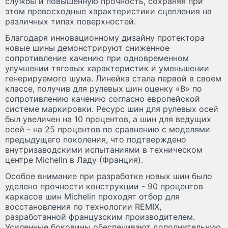
службы и повышенную прочность, сохраняя при
этом превосходные характеристики сцепления на
различных типах поверхностей.
Благодаря инновационному дизайну протектора
новые шины демонстрируют сниженное
сопротивление качению при одновременном
улучшении тяговых характеристик и уменьшении
генерируемого шума. Линейка стала первой в своем
классе, получив для рулевых шин оценку «B» по
сопротивлению качению согласно европейской
системе маркировки. Ресурс шин для рулевых осей
был увеличен на 10 процентов, а шин для ведущих
осей - на 25 процентов по сравнению с моделями
предыдущего поколения, что подтверждено
внутризаводскими испытаниями в техническом
центре Michelin в Ладу (Франция).
Особое внимание при разработке новых шин было
уделено прочности конструкции - 90 процентов
каркасов шин Michelin проходят отбор для
восстановления по технологии REMIX,
разработанной французским производителем.
Усиленные боковины обеспечивают дополнительную