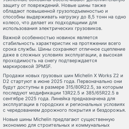
защиту от повреждений. Новые шины также
обладают повышенной грузоподъемностью и
способны выдерживать нагрузку до 8,5 тонн на одно
колесо, что делает их подходящими для
использования электрических грузовиков.
Важной особенностью новинок является
стабильность характеристик на протяжении всего
срока службы. Шины сохраняют отличное сцепление
даже в сложных условиях эксплуатации, а высокая
проходимость на снегу подтверждается
маркировкой 3PMSF.
Продажи новых грузовых шин Michelin X Works Z2 и
D2 стартуют в июне 2025 года. Первоначально они
будут доступны в размере 315/80R22.5, за которым
последуют модификации 13R22.5 и 385/65R22.5 в
сентябре 2025 года. Линейка предназначена для
эксплуатации в городских и региональных условиях
с чередованием дорожного покрытия и бездорожья.
Новые шины Michelin предлагают существенную
экономию для строительных и коммунальных