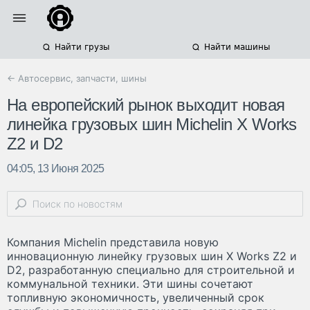
Найти грузы
Найти машины
← Автосервис, запчасти, шины
На европейский рынок выходит новая
линейка грузовых шин Michelin X Works
Z2 и D2
04:05, 13 Июня 2025
Компания Michelin представила новую
инновационную линейку грузовых шин X Works Z2 и
D2, разработанную специально для строительной и
коммунальной техники. Эти шины сочетают
топливную экономичность, увеличенный срок