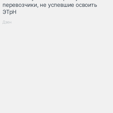
перевозчики, не успевшие освоить
ЭТрН
Дзен