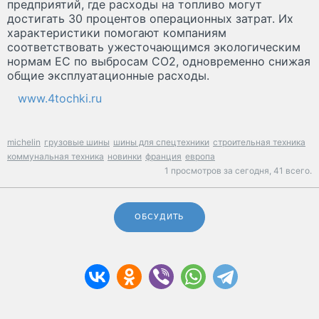
предприятий, где расходы на топливо могут
достигать 30 процентов операционных затрат. Их
характеристики помогают компаниям
соответствовать ужесточающимся экологическим
нормам ЕС по выбросам CO2, одновременно снижая
общие эксплуатационные расходы.
www.4tochki.ru
michelin
грузовые шины
шины для спецтехники
строительная техника
коммунальная техника
новинки
франция
европа
1 просмотров за сегодня,
41 всего.
ОБСУДИТЬ