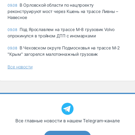
В Орловской области по нацпроекту
09.08
реконструируют мост через Кшень на трассе Ливны –
Навесное
Под Ярославлем на трассе М-8 грузовик Volvo
09.08
опрокинулся в тройном ДТП с иномарками
В Чеховском округе Подмосковья на трассе М-2
09.08
"Крым" загорелся малотоннажный грузовик
Все новости
Все главные новости в нашем Telegram‑канале