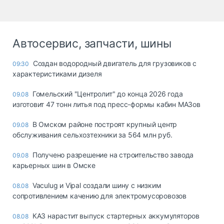
Автосервис, запчасти, шины
Создан водородный двигатель для грузовиков с
09:30
характеристиками дизеля
Гомельский "Центролит" до конца 2026 года
09.08
изготовит 47 тонн литья под пресс-формы кабин МАЗов
В Омском районе построят крупный центр
09.08
обслуживания сельхозтехники за 564 млн руб.
Получено разрешение на строительство завода
09.08
карьерных шин в Омске
Vaculug и Vipal создали шину с низким
08.08
сопротивлением качению для электромусоровозов
КАЗ нарастит выпуск стартерных аккумуляторов
08.08