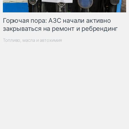
Горючая пора: АЗС начали активно
закрываться на ремонт и ребрендинг
Топливо, масла и автохимия