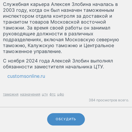
Служебная карьера Алексея Злобина началась в
2003 году, когда он был назначен таможенным
инспектором отдела контроля за доставкой и
транзитом товаров Московской восточной
таможни. За время своей работы он занимал
руководящие должности в различных
подразделениях, включая Московскую северную
таможню, Калужскую таможню и Центральное
таможенное управление.
С ноября 2024 года Алексей Злобин выполнял
обязанности заместителя начальника ЦТУ.
customsonline.ru
таможня
назначения
цту
фтс
цфо
384 просмотров всего.
ОБСУДИТЬ