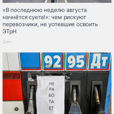
«В последнюю неделю августа
начнётся суета!»: чем рискуют
перевозчики, не успевшие освоить
ЭТрН
Дзен