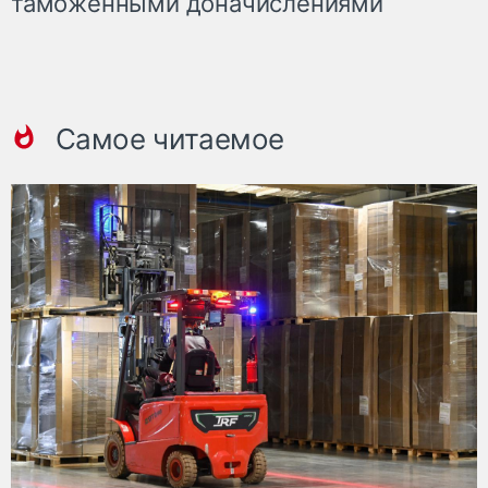
таможенными доначислениями
Самое читаемое