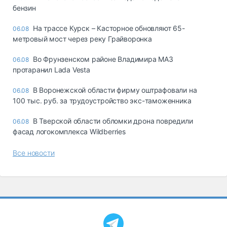
бензин
На трассе Курск – Касторное обновляют 65-
06.08
метровый мост через реку Грайворонка
Во Фрунзенском районе Владимира МАЗ
06.08
протаранил Lada Vesta
В Воронежской области фирму оштрафовали на
06.08
100 тыс. руб. за трудоустройство экс-таможенника
В Тверской области обломки дрона повредили
06.08
фасад логокомплекса Wildberries
Все новости