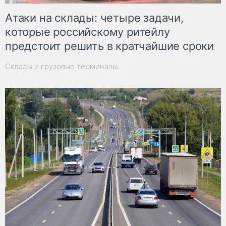
Атаки на склады: четыре задачи,
которые российскому ритейлу
предстоит решить в кратчайшие сроки
Склады и грузовые терминалы