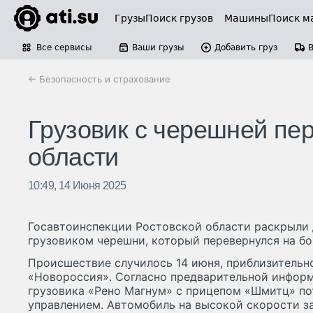
Грузы
Поиск грузов
Машины
Поиск м
Все сервисы
Ваши грузы
Добавить груз
← Безопасность и страхование
Грузовик с черешней пер
области
10:49, 14 Июня 2025
Госавтоинспекции Ростовской области раскрыли 
грузовиком черешни, который перевернулся на бо
Происшествие случилось 14 июня, приблизительно 
«Новороссия». Согласно предварительной информ
грузовика «Рено Магнум» с прицепом «Шмитц» по
управлением. Автомобиль на высокой скорости за