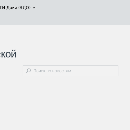
ТИ-Доки (ЭДО)
ской