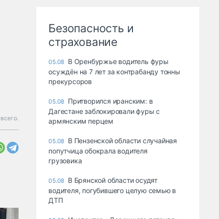
Безопасность и
страхование
В Оренбуржье водитель фуры
05.08
осуждён на 7 лет за контрабанду тонны
прекурсоров
Притворился иранским: в
05.08
Дагестане заблокировали фуры с
всего.
армянским перцем
В Пензенской области случайная
05.08
попутчица обокрала водителя
грузовика
В Брянской области осудят
05.08
водителя, погубившего целую семью в
ДТП