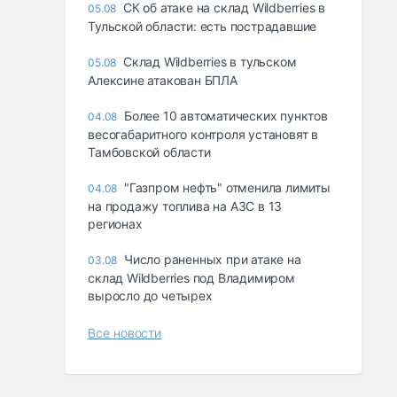
СК об атаке на склад Wildberries в
05.08
Тульской области: есть пострадавшие
Склад Wildberries в тульском
05.08
Алексине атакован БПЛА
Более 10 автоматических пунктов
04.08
весогабаритного контроля установят в
Тамбовской области
"Газпром нефть" отменила лимиты
04.08
на продажу топлива на АЗС в 13
регионах
Число раненных при атаке на
03.08
склад Wildberries под Владимиром
выросло до четырех
Все новости