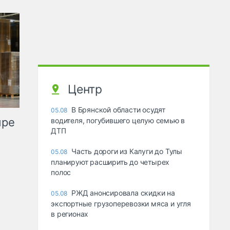
Центр
В Брянской области осудят
05.08
ыре
водителя, погубившего целую семью в
ДТП
Часть дороги из Калуги до Тулы
05.08
планируют расширить до четырех
полос
РЖД анонсировала скидки на
05.08
экспортные грузоперевозки мяса и угля
в регионах