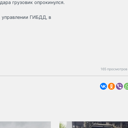
удара грузовик опрокинулся.
 управлении ГИБДД, в
165 просмотров 