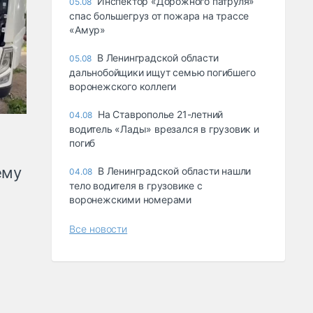
Инспектор «Дорожного патруля»
05.08
спас большегруз от пожара на трассе
«Амур»
В Ленинградской области
05.08
дальнобойщики ищут семью погибшего
воронежского коллеги
На Ставрополье 21-летний
04.08
водитель «Лады» врезался в грузовик и
погиб
ему
В Ленинградской области нашли
04.08
тело водителя в грузовике с
воронежскими номерами
Все новости