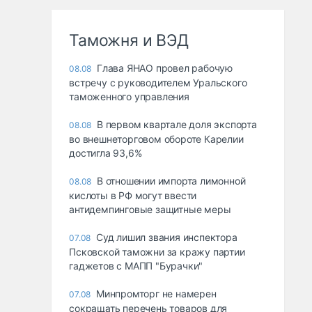
Таможня и ВЭД
Глава ЯНАО провел рабочую
08.08
встречу с руководителем Уральского
таможенного управления
В первом квартале доля экспорта
08.08
во внешнеторговом обороте Карелии
достигла 93,6%
В отношении импорта лимонной
08.08
кислоты в РФ могут ввести
антидемпинговые защитные меры
Суд лишил звания инспектора
07.08
Псковской таможни за кражу партии
гаджетов с МАПП "Бурачки"
Минпромторг не намерен
07.08
сокращать перечень товаров для