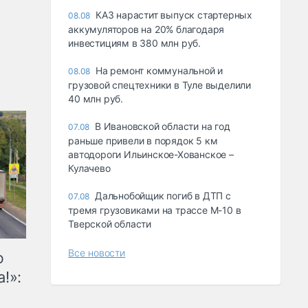
КАЗ нарастит выпуск стартерных
08.08
аккумуляторов на 20% благодаря
инвестициям в 380 млн руб.
На ремонт коммунальной и
08.08
грузовой спецтехники в Туле выделили
40 млн руб.
В Ивановской области на год
07.08
раньше привели в порядок 5 км
автодороги Ильинское-Хованское –
Кулачево
Дальнобойщик погиб в ДТП с
07.08
тремя грузовиками на трассе М-10 в
Тверской области
Все новости
ю
!»: