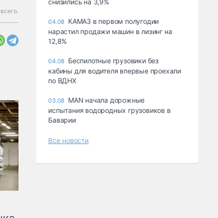
снизились на 3,9%
 всего.
КАМАЗ в первом полугодии
04.08
нарастил продажи машин в лизинг на
12,8%
Беспилотные грузовики без
04.08
кабины для водителя впервые проехали
по ВДНХ
MAN начала дорожные
03.08
испытания водородных грузовиков в
Баварии
Все новости
нка