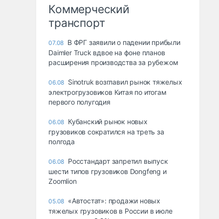
Коммерческий
транспорт
В ФРГ заявили о падении прибыли
07.08
Daimler Truck вдвое на фоне планов
расширения производства за рубежом
Sinotruk возглавил рынок тяжелых
06.08
электрогрузовиков Китая по итогам
первого полугодия
Кубанский рынок новых
06.08
грузовиков сократился на треть за
полгода
Росстандарт запретил выпуск
06.08
шести типов грузовиков Dongfeng и
Zoomlion
«Автостат»: продажи новых
05.08
тяжелых грузовиков в России в июле