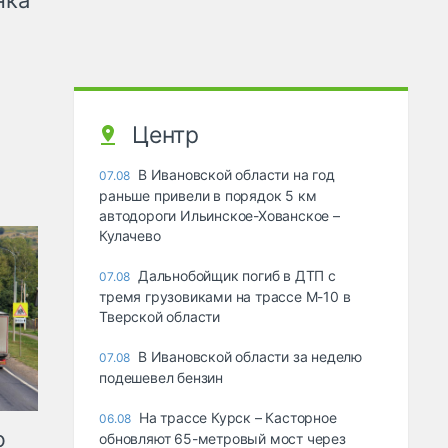
Центр
В Ивановской области на год
07.08
раньше привели в порядок 5 км
автодороги Ильинское-Хованское –
Кулачево
Дальнобойщик погиб в ДТП с
07.08
тремя грузовиками на трассе М-10 в
Тверской области
В Ивановской области за неделю
07.08
подешевел бензин
На трассе Курск – Касторное
06.08
ю
обновляют 65-метровый мост через