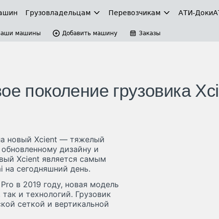
ашин
Грузовладельцам
Перевозчикам
АТИ-Доки
А
Ваши машины
Добавить машину
Заказы
ое поколение грузовика Xci
ла новый Xcient — тяжелый
 обновленному дизайну и
вый Xcient является самым
 на сегодняшний день.
Pro в 2019 году, новая модель
 так и технологий. Грузовик
ской сеткой и вертикальной