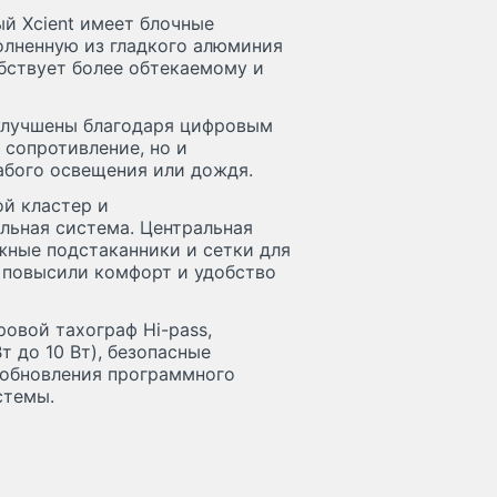
й Xcient имеет блочные
олненную из гладкого алюминия
бствует более обтекаемому и
улучшены благодаря цифровым
 сопротивление, но и
абого освещения или дождя.
й кластер и
льная система. Центральная
жные подстаканники и сетки для
 повысили комфорт и удобство
ровой тахограф Hi-pass,
т до 10 Вт), безопасные
 обновления программного
стемы.