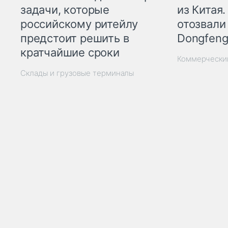
из Китая.
задачи, которые
отозвали
российскому ритейлу
Dongfeng
предстоит решить в
кратчайшие сроки
Коммерчески
Склады и грузовые терминалы