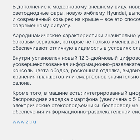
В дополнение к модерновому внешнему виду, новы
светодиодные фары, новую эмблему Hyundai, вып
и современный козырек на крыше – все это спосо
современному силуэту.
Аэродинамические характеристики значительно 
боковым зеркалам, которые не только уменьшают
обеспечивают отличную видимость в условиях сл
Внутри установлен новый 12,3-дюймовый цифрово
усовершенствованная информационно-развлекате
консоль цвета ободка, роскошная отделка, выдви
хранения планшетов или смартфонов значительно
салона.
Кроме того, в машине есть: интегрированный циф
беспроводная зарядка смартфона (увеличена с 5 В
электрические стеклоподъемники, беспроводные
обеспечения информационно-развлекательной си
www.zr.ru