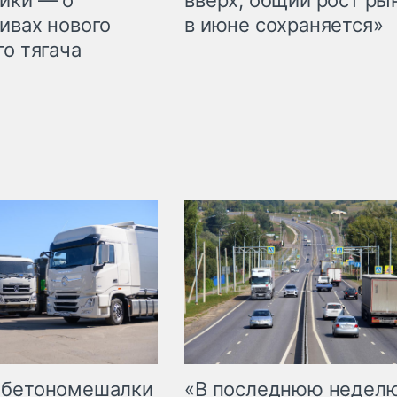
ивах нового
в июне сохраняется»
го тягача
 бетономешалки
«В последнюю недел