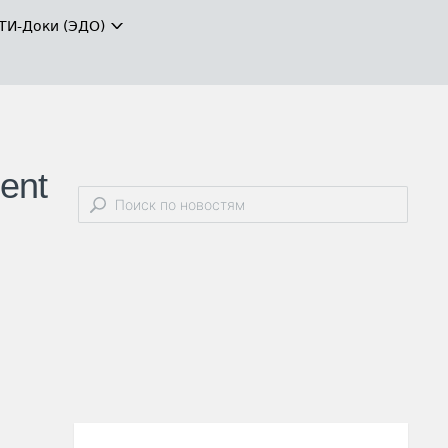
ТИ-Доки (ЭДО)
ent