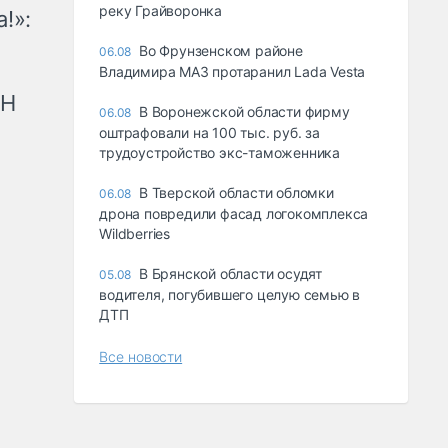
реку Грайворонка
!»:
Во Фрунзенском районе
06.08
Владимира МАЗ протаранил Lada Vesta
рН
В Воронежской области фирму
06.08
оштрафовали на 100 тыс. руб. за
трудоустройство экс-таможенника
В Тверской области обломки
06.08
дрона повредили фасад логокомплекса
Wildberries
В Брянской области осудят
05.08
водителя, погубившего целую семью в
ДТП
Все новости