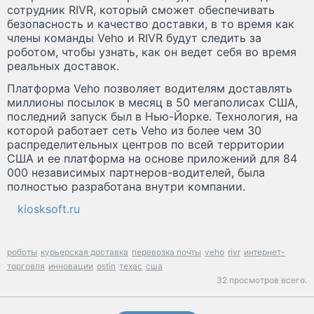
сотрудник RIVR, который сможет обеспечивать
безопасность и качество доставки, в то время как
члены команды Veho и RIVR будут следить за
роботом, чтобы узнать, как он ведет себя во время
реальных доставок.
Платформа Veho позволяет водителям доставлять
миллионы посылок в месяц в 50 мегаполисах США,
последний запуск был в Нью-Йорке. Технология, на
которой работает сеть Veho из более чем 30
распределительных центров по всей территории
США и ее платформа на основе приложений для 84
000 независимых партнеров-водителей, была
полностью разработана внутри компании.
kiosksoft.ru
роботы
курьерская доставка
перевозка почты
veho
rivr
интернет-
торговля
инновации
ostin
техас
сша
32 просмотров всего.