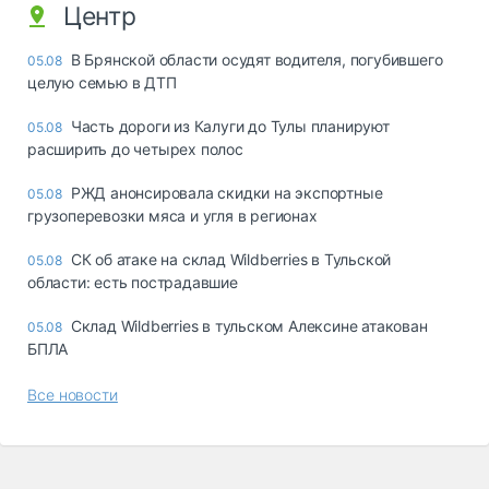
Центр
В Брянской области осудят водителя, погубившего
05.08
целую семью в ДТП
Часть дороги из Калуги до Тулы планируют
05.08
расширить до четырех полос
РЖД анонсировала скидки на экспортные
05.08
грузоперевозки мяса и угля в регионах
СК об атаке на склад Wildberries в Тульской
05.08
области: есть пострадавшие
Склад Wildberries в тульском Алексине атакован
05.08
БПЛА
Все новости