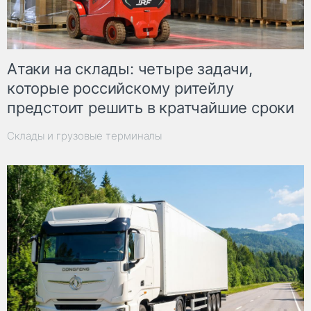
Атаки на склады: четыре задачи,
которые российскому ритейлу
предстоит решить в кратчайшие сроки
Склады и грузовые терминалы