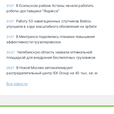
В Есильском районе Астаны начали работать
31.07
роботы-доставщики "Яндекса"
Работу 50 навигационных спутников Beidou
31.07
улучшили в ходе масштабного обновления на орбите
В Минтрансе поделились планами повышения
31.07
эффективности грузоперевозок
Челябинскую область назвали оптимальной
30.07
площадкой для внедрения беспилотных грузовиков
В Новой Москве автоматизируют
29.07
распределительный центр IEK Group на 40 тыс. кв. м
Все новости