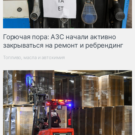
Горючая пора: АЗС начали активно
закрываться на ремонт и ребрендинг
Топливо, масла и автохимия