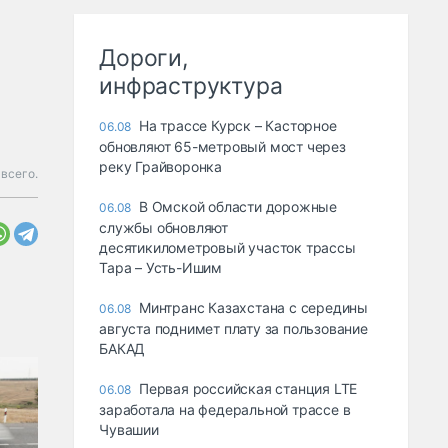
Дороги,
инфраструктура
На трассе Курск – Касторное
06.08
обновляют 65-метровый мост через
реку Грайворонка
всего.
В Омской области дорожные
06.08
службы обновляют
десятикилометровый участок трассы
Тара – Усть-Ишим
Минтранс Казахстана с середины
06.08
августа поднимет плату за пользование
БАКАД
Первая российская станция LTE
06.08
заработала на федеральной трассе в
Чувашии