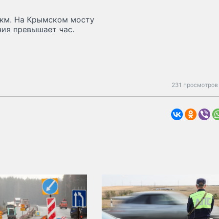
8 км. На Крымском мосту
ия превышает час.
231 просмотров 