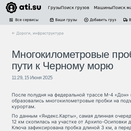
Грузы
Поиск грузов
Машины
Поиск м
Все сервисы
Ваши грузы
Добавить груз
← Дороги, инфраструктура
Многокилометровые проб
пути к Черному морю
11:29, 15 Июня 2025
После полудня на федеральной трассе М-4 «Дон»
образовались многокилометровые пробки на под
курортам.
По данным «Яндекс.Карты», самая длинная очере
12 км скопилась на участке от Архипо-Осиповки 
Ключа зафиксирована пробка длиной 3 км, а пере