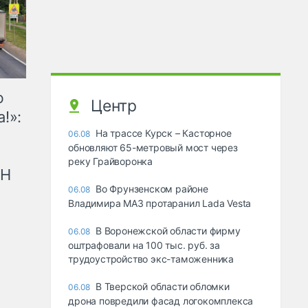
ю
Центр
!»:
На трассе Курск – Касторное
06.08
обновляют 65-метровый мост через
реку Грайворонка
рН
Во Фрунзенском районе
06.08
Владимира МАЗ протаранил Lada Vesta
В Воронежской области фирму
06.08
оштрафовали на 100 тыс. руб. за
трудоустройство экс-таможенника
В Тверской области обломки
06.08
дрона повредили фасад логокомплекса