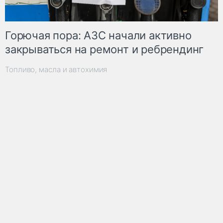
Горючая пора: АЗС начали активно
закрываться на ремонт и ребрендинг
Топливо, масла и автохимия