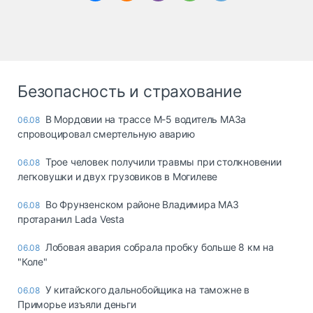
Безопасность и страхование
В Мордовии на трассе М-5 водитель МАЗа
06.08
спровоцировал смертельную аварию
Трое человек получили травмы при столкновении
06.08
легковушки и двух грузовиков в Могилеве
Во Фрунзенском районе Владимира МАЗ
06.08
протаранил Lada Vesta
Лобовая авария собрала пробку больше 8 км на
06.08
"Коле"
У китайского дальнобойщика на таможне в
06.08
Приморье изъяли деньги