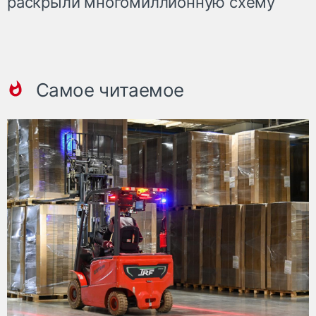
раскрыли многомиллионную схему
Самое читаемое