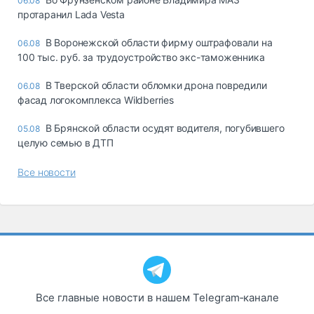
06.08
протаранил Lada Vesta
В Воронежской области фирму оштрафовали на
06.08
100 тыс. руб. за трудоустройство экс-таможенника
В Тверской области обломки дрона повредили
06.08
фасад логокомплекса Wildberries
В Брянской области осудят водителя, погубившего
05.08
целую семью в ДТП
Все новости
Все главные новости в нашем Telegram‑канале