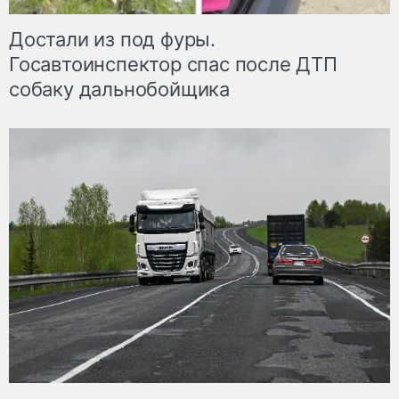
Достали из под фуры.
Госавтоинспектор спас после ДТП
собаку дальнобойщика