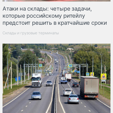
Атаки на склады: четыре задачи,
которые российскому ритейлу
предстоит решить в кратчайшие сроки
Склады и грузовые терминалы