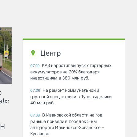
Центр
КАЗ нарастит выпуск стартерных
07:19
аккумуляторов на 20% благодаря
инвестициям в 380 млн руб.
На ремонт коммунальной и
07:06
ю
грузовой спецтехники в Туле выделили
!»:
40 млн руб.
В Ивановской области на год
07.08
раньше привели в порядок 5 км
рН
автодороги Ильинское-Хованское –
Кулачево