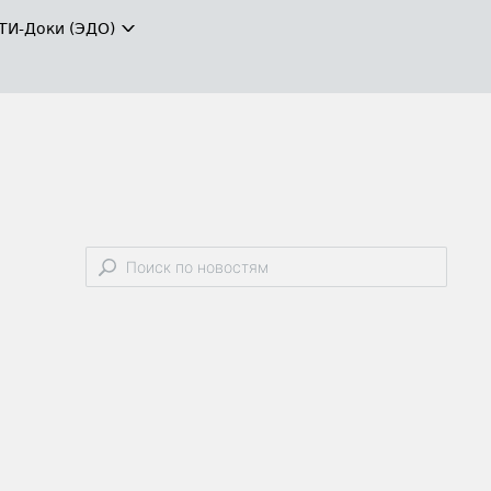
ТИ-Доки (ЭДО)