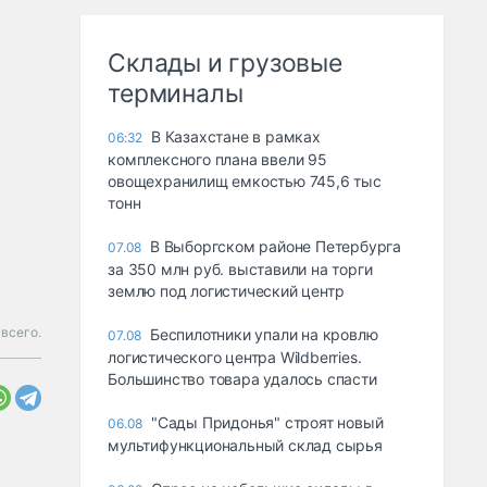
Склады и грузовые
терминалы
В Казахстане в рамках
06:32
комплексного плана ввели 95
овощехранилищ емкостью 745,6 тыс
тонн
В Выборгском районе Петербурга
07.08
за 350 млн руб. выставили на торги
землю под логистический центр
всего.
Беспилотники упали на кровлю
07.08
логистического центра Wildberries.
Большинство товара удалось спасти
"Сады Придонья" строят новый
06.08
мультифункциональный склад сырья