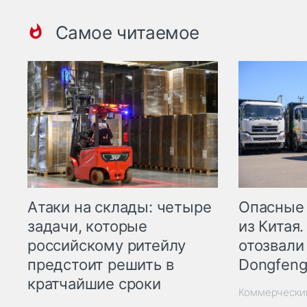
Самое читаемое
Опасные
Атаки на склады: четыре
из Китая.
задачи, которые
отозвали
российскому ритейлу
Dongfeng
предстоит решить в
кратчайшие сроки
Коммерчески