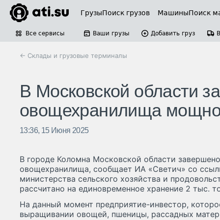
Грузы
Поиск грузов
Машины
Поиск м
Все сервисы
Ваши грузы
Добавить груз
← Склады и грузовые терминалы
В Московской области з
овощехранилища мощнос
13:36, 15 Июня 2025
В городе Коломна Московской области завершено
овощехранилища, сообщает ИА «Светич» со ссыл
министерства сельского хозяйства и продовольс
рассчитано на единовременное хранение 2 тыс. т
На данный момент предприятие-инвестор, которо
выращивании овощей, пшеницы, рассадных матери