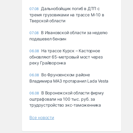
Дальнобойщик погиб в ДТП с
07.08
тремя грузовиками на трассе М-10 в
Тверской области
В Ивановской области за неделю
07.08
подешевел бензин
На трассе Курск – Касторное
06.08
обновляют 65-метровый мост через
реку Грайворонка
Во Фрунзенском районе
06.08
Владимира МАЗ протаранил Lada Vesta
В Воронежской области фирму
06.08
оштрафовали на 100 тыс. руб. за
трудоустройство экс-таможенника
Все новости