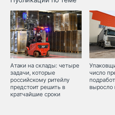
Атаки на склады: четыре
Упаковщи
задачи, которые
число пр
российскому ритейлу
подработ
предстоит решить в
выросло 
кратчайшие сроки