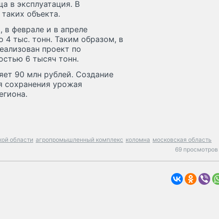
а в эксплуатация. В
таких объекта.
 в феврале и в апреле
4 тыс. тонн. Таким образом, в
еализован проект по
стью 6 тысяч тонн.
яет 90 млн рублей. Создание
я сохранения урожая
егиона.
кой области
агропромышленный комплекс
коломна
московская область
69 просмотров 