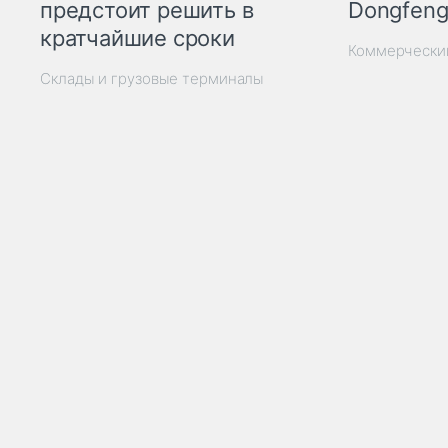
Dongfeng
предстоит решить в
кратчайшие сроки
Коммерчески
Склады и грузовые терминалы