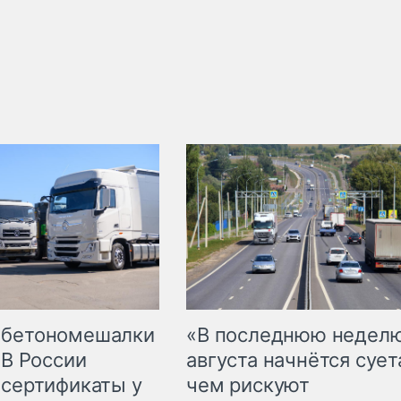
 бетономешалки
«В последнюю недел
 В России
августа начнётся суета
 сертификаты у
чем рискуют