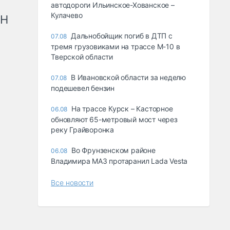
автодороги Ильинское-Хованское –
Кулачево
рН
Дальнобойщик погиб в ДТП с
07.08
тремя грузовиками на трассе М-10 в
Тверской области
В Ивановской области за неделю
07.08
подешевел бензин
На трассе Курск – Касторное
06.08
обновляют 65-метровый мост через
реку Грайворонка
Во Фрунзенском районе
06.08
Владимира МАЗ протаранил Lada Vesta
Все новости