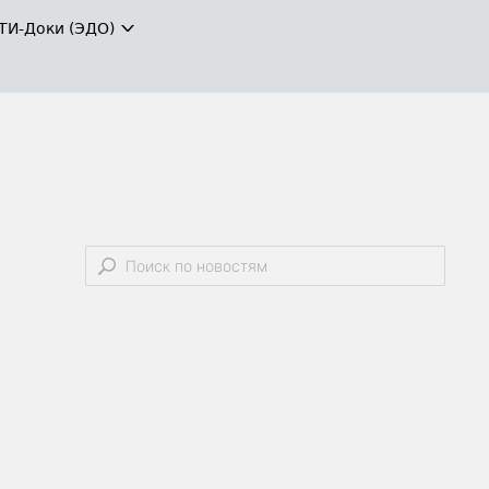
ТИ-Доки (ЭДО)