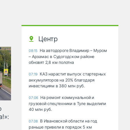
Центр
На автодороге Владимир – Муром
08:15
– Арзамас в Судогодском районе
обновят 2,8 км полотна
КАЗ нарастит выпуск стартерных
07:19
аккумуляторов на 20% благодаря
инвестициям в 380 млн руб.
На ремонт коммунальной и
07:06
грузовой спецтехники в Туле выделили
ю
40 млн руб.
!»:
В Ивановской области на год
07.08
раньше привели в порядок 5 км