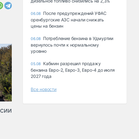
дизельное топливо снизились на 2,3%
После предупреждений УФАС
06.08
оренбургские АЗС начали снижать
цены на бензин
Потребление бензина в Удмуртии
06.08
вернулось почти к нормальному
уровню
Кабмин разрешил продажу
05.08
бензина Евро-2, Евро-3, Евро-4 до июля
2027 года
Все новости
ссии