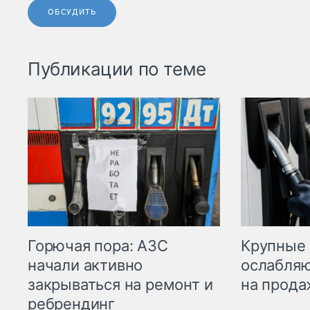
ОБСУДИТЬ
Публикации по теме
Горючая пора: АЗС
Крупные 
начали активно
ослабляю
закрываться на ремонт и
на прода
ребрендинг