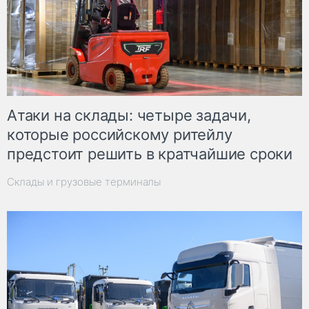
Атаки на склады: четыре задачи,
которые российскому ритейлу
предстоит решить в кратчайшие сроки
Склады и грузовые терминалы