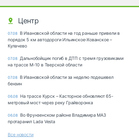
Центр
В Ивановской области на год раньше привели в
07.08
порядок 5 км автодороги Ильинское-Хованское –
Кулачево
Дальнобойщик погиб в ДТП с тремя грузовиками
07.08
на трассе М-10 в Тверской области
В Ивановской области за неделю подешевел
07.08
бензин
На трассе Курск – Касторное обновляют 65-
06.08
метровый мост через реку Грайворонка
Во Фрунзенском районе Владимира МАЗ
06.08
протаранил Lada Vesta
Все новости