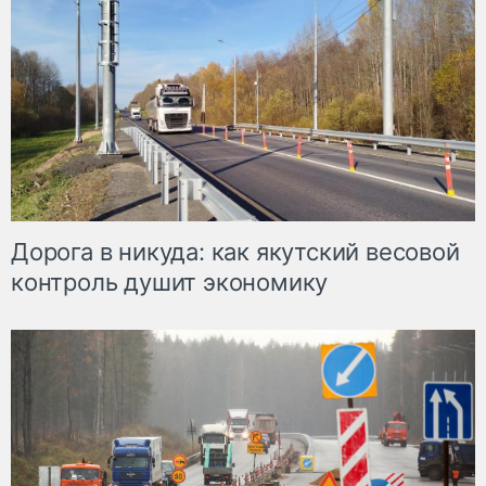
Дорога в никуда: как якутский весовой
контроль душит экономику