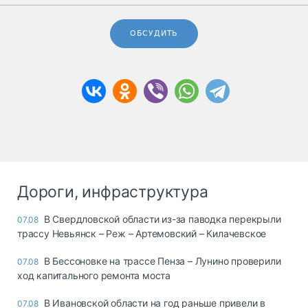
ОБСУДИТЬ
Дороги, инфраструктура
В Свердловской области из-за паводка перекрыли
07.08
трассу Невьянск – Реж – Артемовский – Килачевское
В Бессоновке на трассе Пенза – Лунино проверили
07.08
ход капитального ремонта моста
В Ивановской области на год раньше привели в
07.08