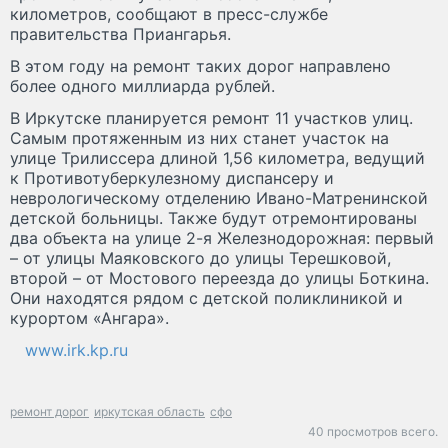
километров, сообщают в пресс-службе
правительства Приангарья.
В этом году на ремонт таких дорог направлено
более одного миллиарда рублей.
В Иркутске планируется ремонт 11 участков улиц.
Самым протяженным из них станет участок на
улице Трилиссера длиной 1,56 километра, ведущий
к Противотуберкулезному диспансеру и
неврологическому отделению Ивано-Матренинской
детской больницы. Также будут отремонтированы
два объекта на улице 2-я Железнодорожная: первый
– от улицы Маяковского до улицы Терешковой,
второй – от Мостового переезда до улицы Боткина.
Они находятся рядом с детской поликлиникой и
курортом «Ангара».
www.irk.kp.ru
ремонт дорог
иркутская область
сфо
40 просмотров всего.