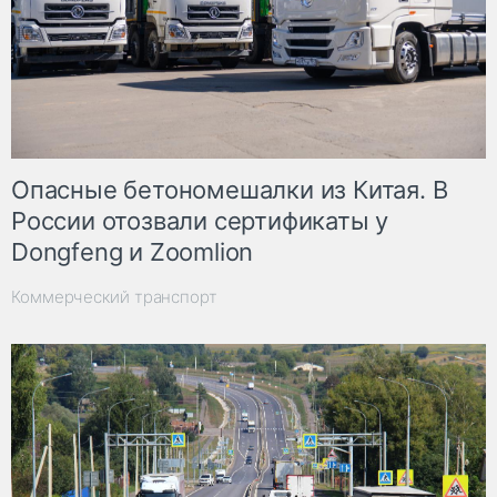
Опасные бетономешалки из Китая. В
России отозвали сертификаты у
Dongfeng и Zoomlion
Коммерческий транспорт