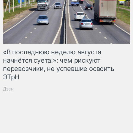
«В последнюю неделю августа
начнётся суета!»: чем рискуют
перевозчики, не успевшие освоить
ЭТрН
Дзен