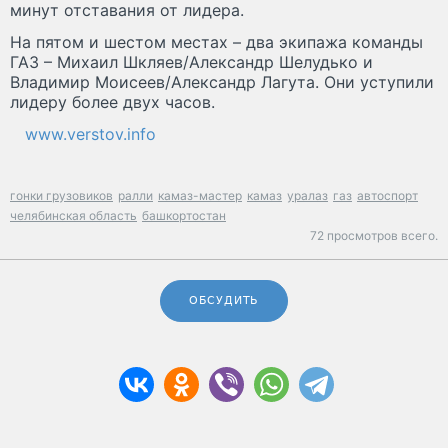
минут отставания от лидера.
На пятом и шестом местах – два экипажа команды
ГАЗ – Михаил Шкляев/Александр Шелудько и
Владимир Моисеев/Александр Лагута. Они уступили
лидеру более двух часов.
www.verstov.info
гонки грузовиков
ралли
камаз-мастер
камаз
уралаз
газ
автоспорт
челябинская область
башкортостан
72 просмотров всего.
ОБСУДИТЬ