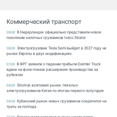
Коммерческий транспорт
В Нидерландах официально представили новое
08.08
поколение капотных грузовиков Iveco Strator
Электрогрузовик Tesla Semi выйдет в 2027 году на
08.08
рынок Европы в двух модификациях
В ФРГ заявили о падении прибыли Daimler Truck
07.08
вдвое на фоне планов расширения производства за
рубежом
Sinotruk возглавил рынок тяжелых
06.08
электрогрузовиков Китая по итогам первого полугодия
Кубанский рынок новых грузовиков сократился на
06.08
треть за полгода
Росстандарт запретил выпуск шести типов