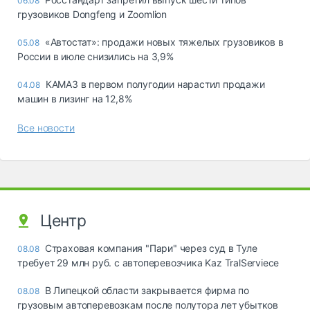
06.08
грузовиков Dongfeng и Zoomlion
«Автостат»: продажи новых тяжелых грузовиков в
05.08
России в июле снизились на 3,9%
КАМАЗ в первом полугодии нарастил продажи
04.08
машин в лизинг на 12,8%
Все новости
Центр
Страховая компания "Пари" через суд в Туле
08.08
требует 29 млн руб. с автоперевозчика Kaz TralServiece
В Липецкой области закрывается фирма по
08.08
грузовым автоперевозкам после полутора лет убытков