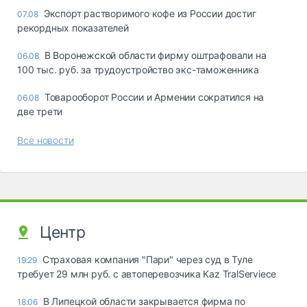
Экспорт растворимого кофе из России достиг
07.08
рекордных показателей
В Воронежской области фирму оштрафовали на
06.08
100 тыс. руб. за трудоустройство экс-таможенника
Товарооборот России и Армении сократился на
06.08
две трети
Все новости
Центр
Страховая компания "Пари" через суд в Туле
19:29
требует 29 млн руб. с автоперевозчика Kaz TralServiece
В Липецкой области закрывается фирма по
18:06