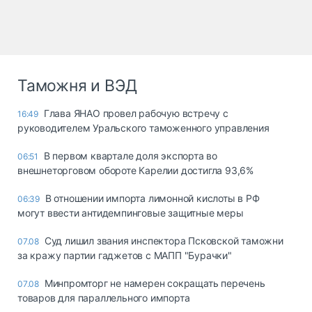
Таможня и ВЭД
Глава ЯНАО провел рабочую встречу с
16:49
руководителем Уральского таможенного управления
В первом квартале доля экспорта во
06:51
внешнеторговом обороте Карелии достигла 93,6%
В отношении импорта лимонной кислоты в РФ
06:39
могут ввести антидемпинговые защитные меры
Суд лишил звания инспектора Псковской таможни
07.08
за кражу партии гаджетов с МАПП "Бурачки"
Минпромторг не намерен сокращать перечень
07.08
товаров для параллельного импорта