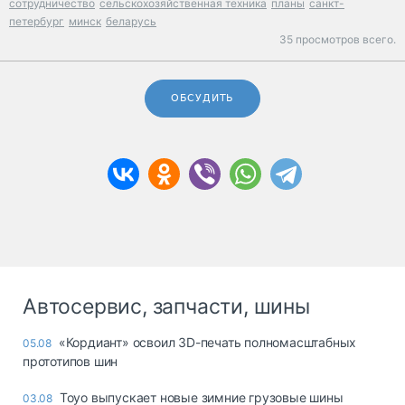
сотрудничество
сельскохозяйственная техника
планы
санкт-
петербург
минск
беларусь
35 просмотров всего.
ОБСУДИТЬ
Автосервис, запчасти, шины
«Кордиант» освоил 3D-печать полномасштабных
05.08
прототипов шин
Toyo выпускает новые зимние грузовые шины
03.08