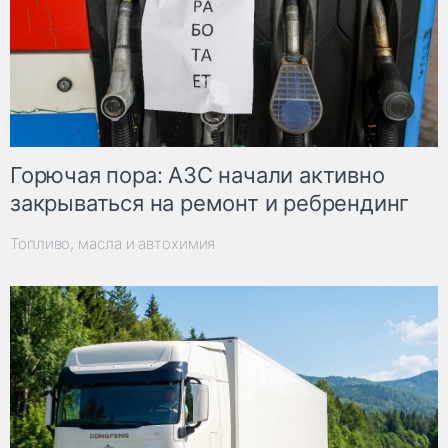
Горючая пора: АЗС начали активно
закрываться на ремонт и ребрендинг
Топливо, масла и автохимия