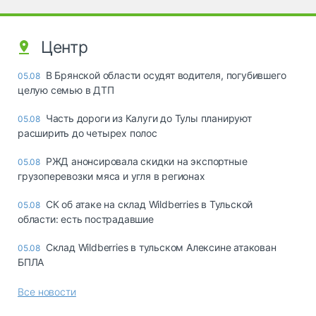
Центр
В Брянской области осудят водителя, погубившего
05.08
целую семью в ДТП
Часть дороги из Калуги до Тулы планируют
05.08
расширить до четырех полос
РЖД анонсировала скидки на экспортные
05.08
грузоперевозки мяса и угля в регионах
СК об атаке на склад Wildberries в Тульской
05.08
области: есть пострадавшие
Склад Wildberries в тульском Алексине атакован
05.08
БПЛА
Все новости