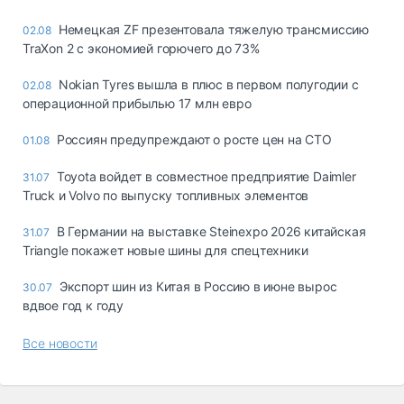
Немецкая ZF презентовала тяжелую трансмиссию
02.08
TraXon 2 с экономией горючего до 73%
Nokian Tyres вышла в плюс в первом полугодии с
02.08
операционной прибылью 17 млн евро
Россиян предупреждают о росте цен на СТО
01.08
Toyota войдет в совместное предприятие Daimler
31.07
Truck и Volvo по выпуску топливных элементов
В Германии на выставке Steinexpo 2026 китайская
31.07
Triangle покажет новые шины для спецтехники
Экспорт шин из Китая в Россию в июне вырос
30.07
вдвое год к году
Все новости