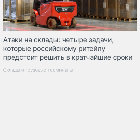
Атаки на склады: четыре задачи,
которые российскому ритейлу
предстоит решить в кратчайшие сроки
Склады и грузовые терминалы