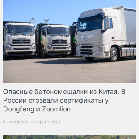
Опасные бетономешалки из Китая. В
России отозвали сертификаты у
Dongfeng и Zoomlion
Коммерческий транспорт