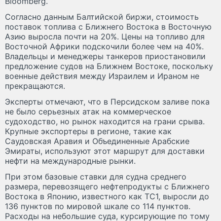
Bloomberg.
Согласно данным Балтийской биржи, стоимость
поставок топлива с Ближнего Востока в Восточную
Азию выросла почти на 20%. Цены на топливо для
Восточной Африки подскочили более чем на 40%.
Владельцы и менеджеры танкеров приостановили
предложение судов на Ближнем Востоке, поскольку
военные действия между Израилем и Ираном не
прекращаются.
Эксперты отмечают, что в Персидском заливе пока
не было серьезных атак на коммерческое
судоходство, но рынок находится на грани срыва.
Крупные экспортеры в регионе, такие как
Саудовская Аравия и Объединенные Арабские
Эмираты, используют этот маршрут для доставки
нефти на международные рынки.
При этом базовые ставки для судна среднего
размера, перевозящего нефтепродукты с Ближнего
Востока в Японию, известного как TC1, выросли до
136 пунктов по мировой шкале со 114 пунктов.
Расходы на небольшие суда, курсирующие по тому