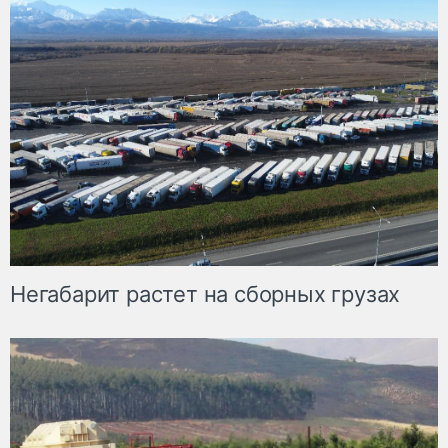
Негабарит растет на сборных грузах