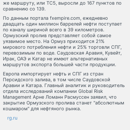
же маршруту, или TC5, выросли до 167 пунктов по
сравнению со 139.
По данным портала fxempire.com, ежедневно
двадцать один миллион баррелей нефти поступает
по каналу шириной всего в 39 километров.
Ормузский пролив представляет собой самое
уязвимое место. На Ормуз приходится 21%
мирового потребления нефти и 25% торговли СПГ,
перевозимым по воде. Саудовская Аравия, Кувейт,
Ирак, ОАЭ и Катар не имеют альтернативных
маршрутов экспорта большей части продукции.
Европа импортирует нефть и СПГ из стран
Персидского залива, в том числе Саудовской
Аравии и Катара. Главный аналитик и руководитель
отдела исследований компании Global Risk
Management Арне Ломанн Расмуссен заявил, что
закрытие Ормузского пролива станет "абсолютным
кошмаром" для нефтяного рынка.
rg.ru