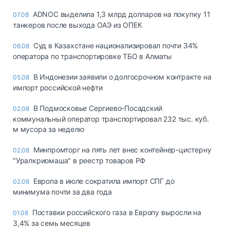
ADNOC выделила 1,3 млрд долларов на покупку 11
07.08
танкеров после выхода ОАЭ из ОПЕК
Суд в Казахстане национализировал почти 34%
06.08
оператора по транспортировке ТБО в Алматы
В Индонезии заявили о долгосрочном контракте на
05.08
импорт российской нефти
В Подмосковье Сергиево-Посадский
02.08
коммунальный оператор транспортировал 232 тыс. куб.
м мусора за неделю
Минпромторг на пять лет внес контейнер-цистерну
02.08
"Уралкриомаша" в реестр товаров РФ
Европа в июле сократила импорт СПГ до
02.08
минимума почти за два года
Поставки российского газа в Европу выросли на
01.08
3,4% за семь месяцев