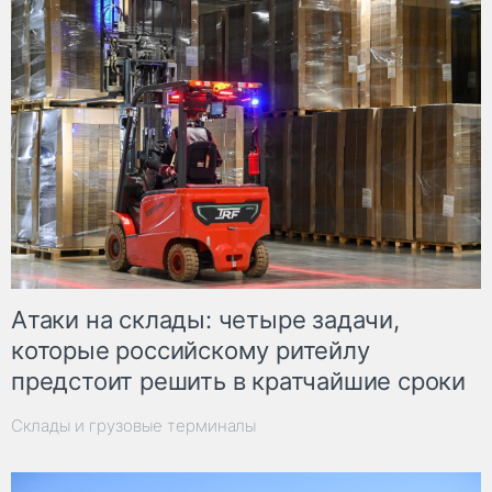
Атаки на склады: четыре задачи,
которые российскому ритейлу
предстоит решить в кратчайшие сроки
Склады и грузовые терминалы