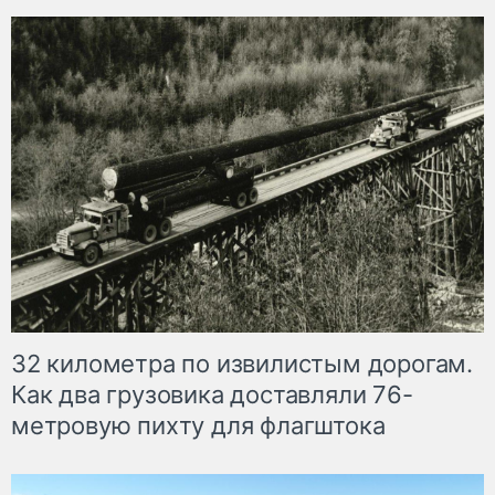
32 километра по извилистым дорогам.
Как два грузовика доставляли 76-
метровую пихту для флагштока