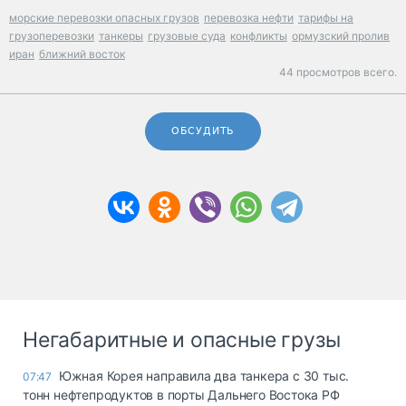
морские перевозки опасных грузов
перевозка нефти
тарифы на
грузоперевозки
танкеры
грузовые суда
конфликты
ормузский пролив
иран
ближний восток
44 просмотров всего.
ОБСУДИТЬ
Негабаритные и опасные грузы
Южная Корея направила два танкера с 30 тыс.
07:47
тонн нефтепродуктов в порты Дальнего Востока РФ