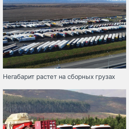
Негабарит растет на сборных грузах