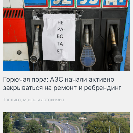
Горючая пора: АЗС начали активно
закрываться на ремонт и ребрендинг
Топливо, масла и автохимия