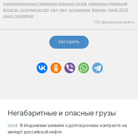
железнодорожные перевозки опасных грузов
перевозка удобрений
фосагро
сотрудничество
ожд
ржд
соглашения
форумы
пмэф-2025
санкт-петербург
113 просмотров всего.
ОБСУДИТЬ
Негабаритные и опасные грузы
В Индонезии заявили о долгосрочном контракте на
05.08
импорт российской нефти