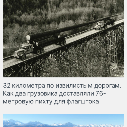
32 километра по извилистым дорогам.
Как два грузовика доставляли 76-
метровую пихту для флагштока