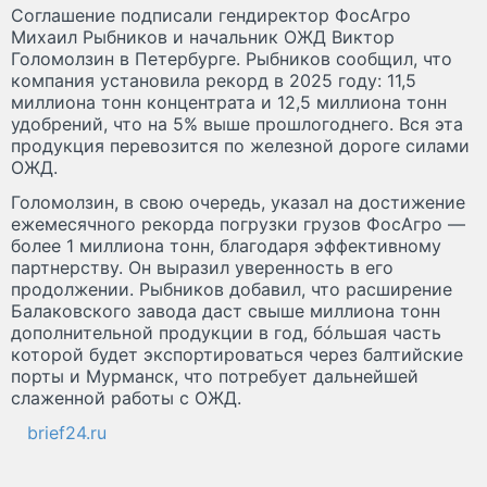
Соглашение подписали гендиректор ФосАгро
Михаил Рыбников и начальник ОЖД Виктор
Голомолзин в Петербурге. Рыбников сообщил, что
компания установила рекорд в 2025 году: 11,5
миллиона тонн концентрата и 12,5 миллиона тонн
удобрений, что на 5% выше прошлогоднего. Вся эта
продукция перевозится по железной дороге силами
ОЖД.
Голомолзин, в свою очередь, указал на достижение
ежемесячного рекорда погрузки грузов ФосАгро —
более 1 миллиона тонн, благодаря эффективному
партнерству. Он выразил уверенность в его
продолжении. Рыбников добавил, что расширение
Балаковского завода даст свыше миллиона тонн
дополнительной продукции в год, бóльшая часть
которой будет экспортироваться через балтийские
порты и Мурманск, что потребует дальнейшей
слаженной работы с ОЖД.
brief24.ru