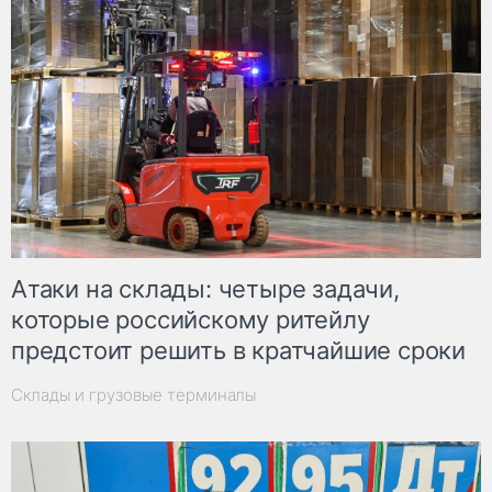
Атаки на склады: четыре задачи,
которые российскому ритейлу
предстоит решить в кратчайшие сроки
Склады и грузовые терминалы