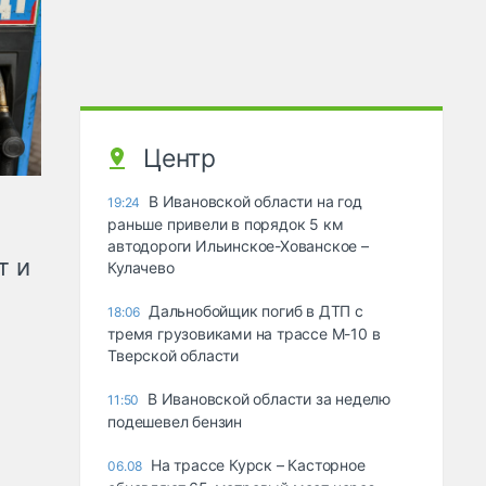
Центр
В Ивановской области на год
19:24
раньше привели в порядок 5 км
автодороги Ильинское-Хованское –
т и
Кулачево
Дальнобойщик погиб в ДТП с
18:06
тремя грузовиками на трассе М-10 в
Тверской области
В Ивановской области за неделю
11:50
подешевел бензин
На трассе Курск – Касторное
06.08