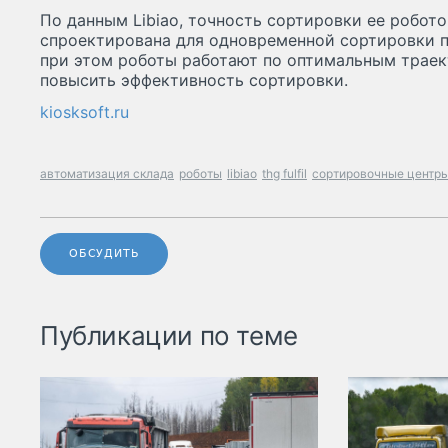
По данным Libiao, точность сортировки ее робото
спроектирована для одновременной сортировки п
при этом роботы работают по оптимальным трае
повысить эффективность сортировки.
kiosksoft.ru
автоматизация склада
роботы
libiao
thg fulfil
сортировочные центр
ОБСУДИТЬ
Публикации по теме