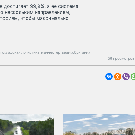
в достигает 99,9%, а ее система
о нескольким направлениям,
кториям, чтобы максимально
ы
складская логистика
манчестер
великобритания
58 просмотров 