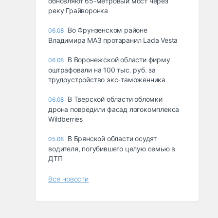
обновляют 65-метровый мост через
реку Грайворонка
Во Фрунзенском районе
06.08
Владимира МАЗ протаранил Lada Vesta
В Воронежской области фирму
06.08
оштрафовали на 100 тыс. руб. за
трудоустройство экс-таможенника
В Тверской области обломки
06.08
дрона повредили фасад логокомплекса
Wildberries
В Брянской области осудят
05.08
водителя, погубившего целую семью в
ДТП
Все новости