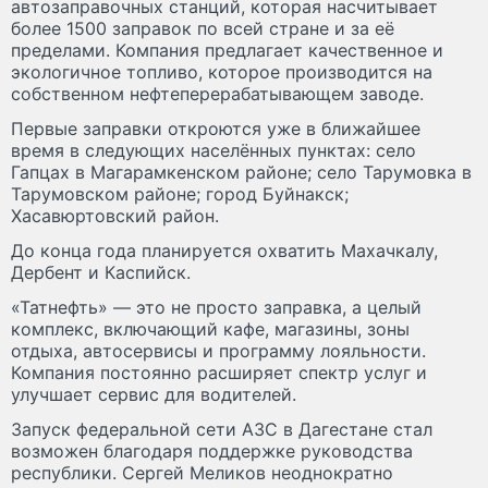
автозаправочных станций, которая насчитывает
более 1500 заправок по всей стране и за её
пределами. Компания предлагает качественное и
экологичное топливо, которое производится на
собственном нефтеперерабатывающем заводе.
Первые заправки откроются уже в ближайшее
время в следующих населённых пунктах: село
Гапцах в Магарамкенском районе; село Тарумовка в
Тарумовском районе; город Буйнакск;
Хасавюртовский район.
До конца года планируется охватить Махачкалу,
Дербент и Каспийск.
«Татнефть» — это не просто заправка, а целый
комплекс, включающий кафе, магазины, зоны
отдыха, автосервисы и программу лояльности.
Компания постоянно расширяет спектр услуг и
улучшает сервис для водителей.
Запуск федеральной сети АЗС в Дагестане стал
возможен благодаря поддержке руководства
республики. Сергей Меликов неоднократно