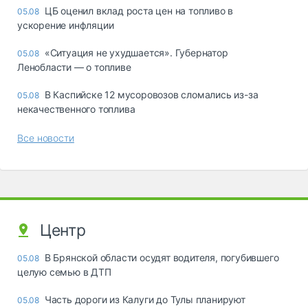
ЦБ оценил вклад роста цен на топливо в
05.08
ускорение инфляции
«Ситуация не ухудшается». Губернатор
05.08
Ленобласти — о топливе
В Каспийске 12 мусоровозов сломались из-за
05.08
некачественного топлива
Все новости
Центр
В Брянской области осудят водителя, погубившего
05.08
целую семью в ДТП
Часть дороги из Калуги до Тулы планируют
05.08