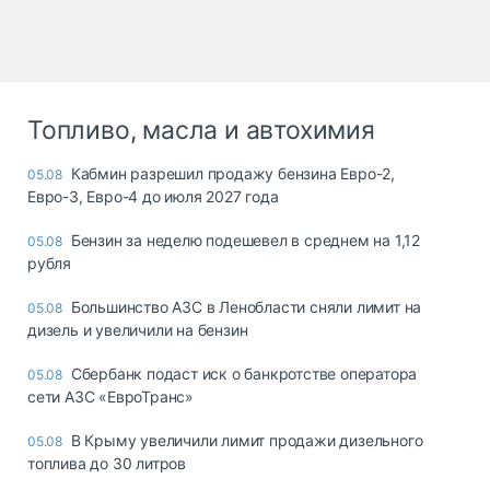
Топливо, масла и автохимия
Кабмин разрешил продажу бензина Евро-2,
05.08
Евро-3, Евро-4 до июля 2027 года
Бензин за неделю подешевел в среднем на 1,12
05.08
рубля
Большинство АЗС в Ленобласти сняли лимит на
05.08
дизель и увеличили на бензин
Сбербанк подаст иск о банкротстве оператора
05.08
сети АЗС «ЕвроТранс»
В Крыму увеличили лимит продажи дизельного
05.08
топлива до 30 литров