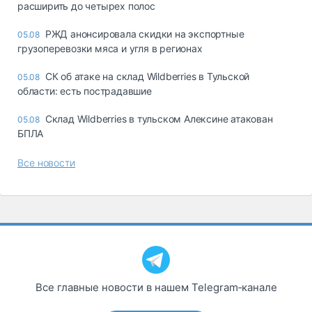
расширить до четырех полос
РЖД анонсировала скидки на экспортные
05.08
грузоперевозки мяса и угля в регионах
СК об атаке на склад Wildberries в Тульской
05.08
области: есть пострадавшие
Склад Wildberries в тульском Алексине атакован
05.08
БПЛА
Все новости
Все главные новости в нашем Telegram‑канале