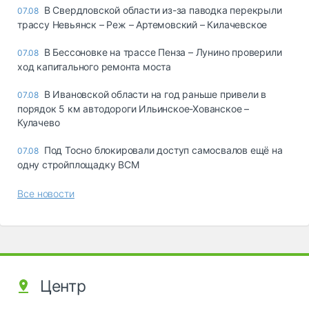
В Свердловской области из-за паводка перекрыли
07.08
трассу Невьянск – Реж – Артемовский – Килачевское
В Бессоновке на трассе Пенза – Лунино проверили
07.08
ход капитального ремонта моста
В Ивановской области на год раньше привели в
07.08
порядок 5 км автодороги Ильинское-Хованское –
Кулачево
Под Тосно блокировали доступ самосвалов ещё на
07.08
одну стройплощадку ВСМ
Все новости
Центр