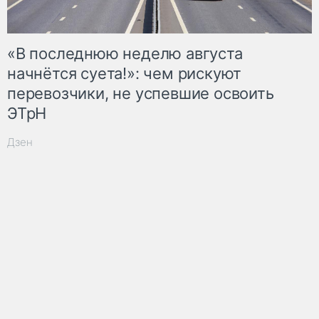
«В последнюю неделю августа
начнётся суета!»: чем рискуют
перевозчики, не успевшие освоить
ЭТрН
Дзен