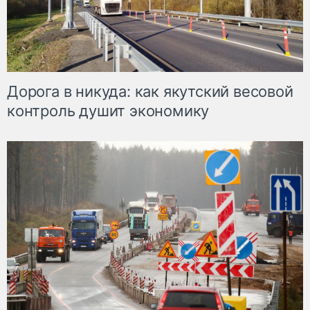
Дорога в никуда: как якутский весовой
контроль душит экономику