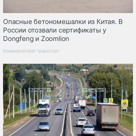
Опасные бетономешалки из Китая. В
России отозвали сертификаты у
Dongfeng и Zoomlion
Коммерческий транспорт