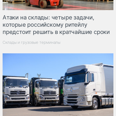
Атаки на склады: четыре задачи,
которые российскому ритейлу
предстоит решить в кратчайшие сроки
Склады и грузовые терминалы