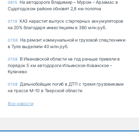
На автодороге Владимир – Муром – Арзамас в
08:15
Судогодском районе обновят 2,8 км полотна
КАЗ нарастит выпуск стартерных аккумуляторов
07:19
на 20% благодаря инвестициям в 380 млн руб.
На ремонт коммунальной и грузовой спецтехники
07:06
в Туле выделили 40 млн руб.
В Ивановской области на год раньше привели в
07.08
порядок 5 км автодороги Ильинское-Хованское –
Кулачево
Дальнобойщик погиб в ДТП с тремя грузовиками
07.08
на трассе М-10 в Тверской области
Все новости