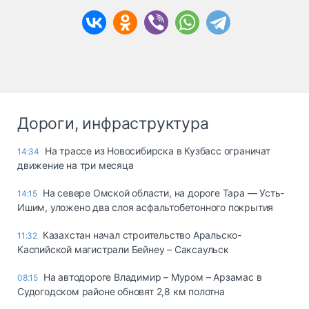
Дороги, инфраструктура
На трассе из Новосибирска в Кузбасс ограничат
14:34
движение на три месяца
На севере Омской области, на дороге Тара — Усть-
14:15
Ишим, уложено два слоя асфальтобетонного покрытия
Казахстан начал строительство Аральско-
11:32
Каспийской магистрали Бейнеу – Саксаульск
На автодороге Владимир – Муром – Арзамас в
08:15
Судогодском районе обновят 2,8 км полотна