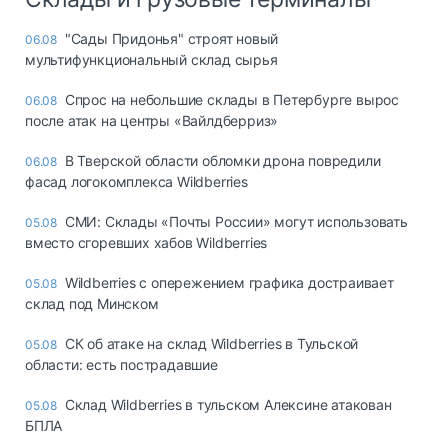
"Сады Придонья" строят новый
06.08
мультифункциональный склад сырья
Спрос на небольшие склады в Петербурге вырос
06.08
после атак на центры «Вайлдберриз»
В Тверской области обломки дрона повредили
06.08
фасад логокомплекса Wildberries
СМИ: Склады «Почты России» могут использовать
05.08
вместо сгоревших хабов Wildberries
Wildberries с опережением графика достраивает
05.08
склад под Минском
СК об атаке на склад Wildberries в Тульской
05.08
области: есть пострадавшие
Склад Wildberries в тульском Алексине атакован
05.08
БПЛА