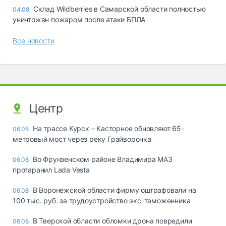
Склад Wildberries в Самарской области полностью
04.08
уничтожен пожаром после атаки БПЛА
Все новости
Центр
На трассе Курск – Касторное обновляют 65-
06.08
метровый мост через реку Грайворонка
Во Фрунзенском районе Владимира МАЗ
06.08
протаранил Lada Vesta
В Воронежской области фирму оштрафовали на
06.08
100 тыс. руб. за трудоустройство экс-таможенника
В Тверской области обломки дрона повредили
06.08