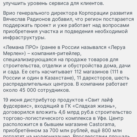
улучшить уровень сервиса для клиентов.
Врио генерального директора Корпорации развития
Вячеслав Радионов добавил, что регион постарается
поддержать проект и уже работает над вопросами
приобретения участка и подведения необходимой
инфраструктуры.
«Лемана ПРО» (ранее в России назывался «Леруа
Мерлен») – компания-ритейлер,
специализирующаяся на продаже товаров для
строительства, отделки и обустройства дома, дачи
и сада. Ее сеть насчитывает 112 магазинов (111 в
России и один в Казахстане), 11 дарксторов, шесть
распределительных центров. В компании работает
около 45 000 сотрудников.
19 июня дистрибутор продуктов «Свит лайф
фудсервис», входящий в ГК «Сладкая жизнь»,
договорился вложить 4,6 млрд руб.в строительство
торгово-логистического комплекса в Уфе. Центр
расположится в бывшем магазине Castorama,
приобретённом за 700 млн рублей, ещё 800 млн
потратят на модернизацию. Впоследствии площадь