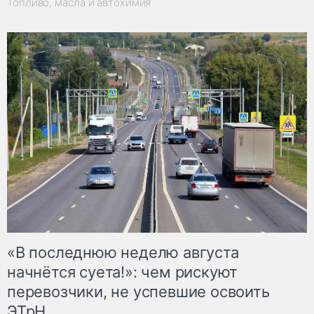
Топливо, масла и автохимия
«В последнюю неделю августа
начнётся суета!»: чем рискуют
перевозчики, не успевшие освоить
ЭТрН