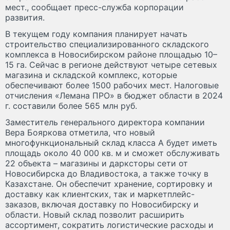
мест., сообщает пресс-служба корпорации
развития.
В текущем году компания планирует начать
строительство специализированного складского
комплекса в Новосибирском районе площадью 10–
15 га. Сейчас в регионе действуют четыре сетевых
магазина и складской комплекс, которые
обеспечивают более 1500 рабочих мест. Налоговые
отчисления «Лемана ПРО» в бюджет области в 2024
г. составили более 565 млн руб.
Заместитель генерального директора компании
Вера Бояркова отметила, что новый
многофункциональный склад класса А будет иметь
площадь около 40 000 кв. м и сможет обслуживать
22 объекта – магазины и дарксторы сети от
Новосибирска до Владивостока, а также точку в
Казахстане. Он обеспечит хранение, сортировку и
доставку как клиентских, так и маркетплейс-
заказов, включая доставку по Новосибирску и
области. Новый склад позволит расширить
ассортимент, сократить логистические расходы и