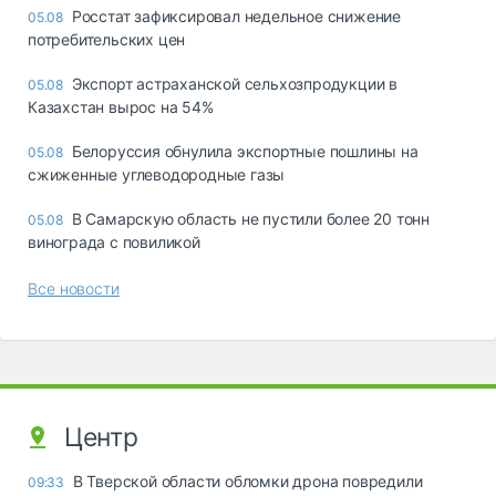
Росстат зафиксировал недельное снижение
05.08
потребительских цен
Экспорт астраханской сельхозпродукции в
05.08
Казахстан вырос на 54%
Белоруссия обнулила экспортные пошлины на
05.08
сжиженные углеводородные газы
В Самарскую область не пустили более 20 тонн
05.08
винограда с повиликой
Все новости
Центр
В Тверской области обломки дрона повредили
09:33