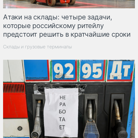
Атаки на склады: четыре задачи,
которые российскому ритейлу
предстоит решить в кратчайшие сроки
Склады и грузовые терминалы