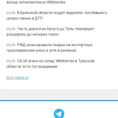
фасад логокомплекса Wildberries
В Брянской области осудят водителя, погубившего
05.08
целую семью в ДТП
Часть дороги из Калуги до Тулы планируют
05.08
расширить до четырех полос
РЖД анонсировала скидки на экспортные
05.08
грузоперевозки мяса и угля в регионах
СК об атаке на склад Wildberries в Тульской
05.08
области: есть пострадавшие
Все новости