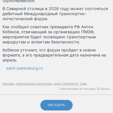
грузоперевозок.
В Северной столице в 2026 году может состояться
дебютный Международный транспортно-
логистический форум.
Как сообщил советник президента РФ Антон
Кобяков, отвечающий за организацию ПМЭФ,
мероприятие будет посвящено транспортным
маршрутам и аспектам безопасности.
Кобяков уточнил, что форум пройдет в новом
формате, а его предварительная дата назначена на
апрель.
saint-petersburg.ru
форумы
практическая логистика
санкт-петербург
сзфо
1 просмотров за сегодня,
92 всего.
ОБСУДИТЬ