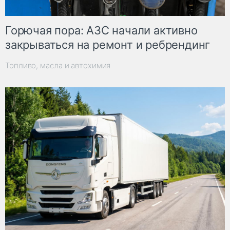
Горючая пора: АЗС начали активно
закрываться на ремонт и ребрендинг
Топливо, масла и автохимия