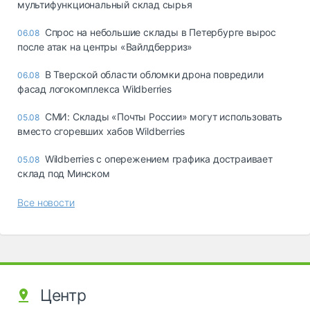
мультифункциональный склад сырья
Спрос на небольшие склады в Петербурге вырос
06.08
после атак на центры «Вайлдберриз»
В Тверской области обломки дрона повредили
06.08
фасад логокомплекса Wildberries
СМИ: Склады «Почты России» могут использовать
05.08
вместо сгоревших хабов Wildberries
Wildberries с опережением графика достраивает
05.08
склад под Минском
Все новости
Центр