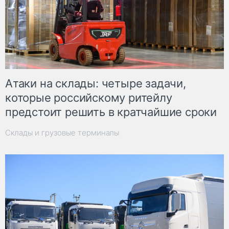
Атаки на склады: четыре задачи,
которые российскому ритейлу
предстоит решить в кратчайшие сроки
Склады и грузовые терминалы