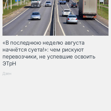
«В последнюю неделю августа
начнётся суета!»: чем рискуют
перевозчики, не успевшие освоить
ЭТрН
Дзен