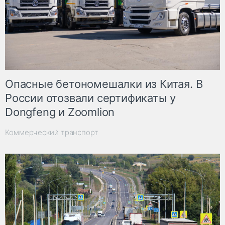
Опасные бетономешалки из Китая. В
России отозвали сертификаты у
Dongfeng и Zoomlion
Коммерческий транспорт