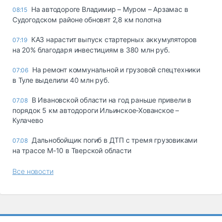
На автодороге Владимир – Муром – Арзамас в
08:15
Судогодском районе обновят 2,8 км полотна
КАЗ нарастит выпуск стартерных аккумуляторов
07:19
на 20% благодаря инвестициям в 380 млн руб.
На ремонт коммунальной и грузовой спецтехники
07:06
в Туле выделили 40 млн руб.
В Ивановской области на год раньше привели в
07.08
порядок 5 км автодороги Ильинское-Хованское –
Кулачево
Дальнобойщик погиб в ДТП с тремя грузовиками
07.08
на трассе М-10 в Тверской области
Все новости