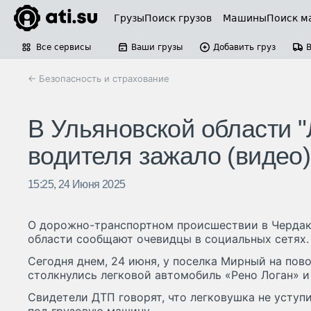
Грузы
Поиск грузов
Машины
Поиск м
Все сервисы
Ваши грузы
Добавить груз
← Безопасность и страхование
В Ульяновской области "
водителя зажало (видео)
15:25, 24 Июня 2025
О дорожно-транспортном происшествии в Чердак
области сообщают очевидцы в социальных сетях.
Сегодня днем, 24 июня, у поселка Мирный на пов
столкнулись легковой автомобиль «Рено Логан» и
Свидетели ДТП говорят, что легковушка не уступи