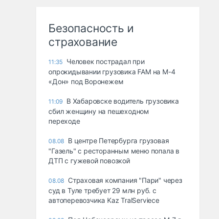
Безопасность и
страхование
Человек пострадал при
11:35
опрокидывании грузовика FAM на М-4
«Дон» под Воронежем
В Хабаровске водитель грузовика
11:09
сбил женщину на пешеходном
переходе
В центре Петербурга грузовая
08.08
"Газель" с ресторанным меню попала в
ДТП с гужевой повозкой
Страховая компания "Пари" через
08.08
суд в Туле требует 29 млн руб. с
автоперевозчика Kaz TralServiece