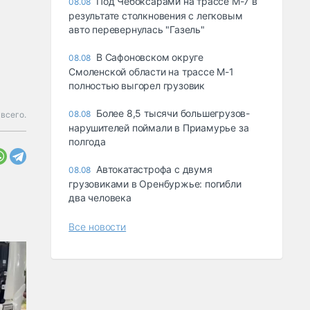
Под Чебоксарами на трассе М-7 в
08.08
результате столкновения с легковым
авто перевернулась "Газель"
В Сафоновском округе
08.08
Смоленской области на трассе М-1
полностью выгорел грузовик
Более 8,5 тысячи большегрузов-
08.08
 всего.
нарушителей поймали в Приамурье за
полгода
Автокатастрофа с двумя
08.08
грузовиками в Оренбуржье: погибли
два человека
Все новости