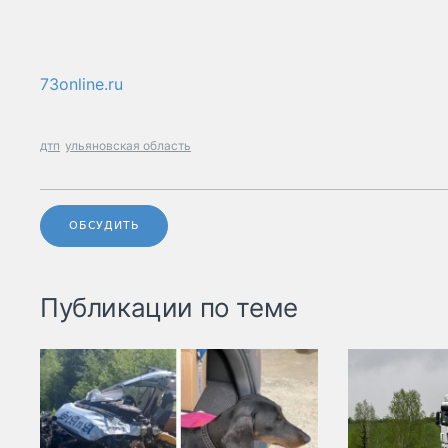
73online.ru
дтп
ульяновская область
ОБСУДИТЬ
Публикации по теме