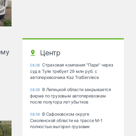
ему
Центр
Страховая компания "Пари" через
08.08
суд в Туле требует 29 млн руб. с
автоперевозчика Kaz TralServiece
В Липецкой области закрывается
08.08
фирма по грузовым автоперевозкам
после полутора лет убытков
В Сафоновском округе
08.08
Смоленской области на трассе М-1
полностью выгорел грузовик