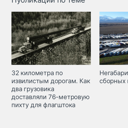
32 километра по
Негабари
извилистым дорогам. Как
сборных 
два грузовика
доставляли 76-метровую
пихту для флагштока