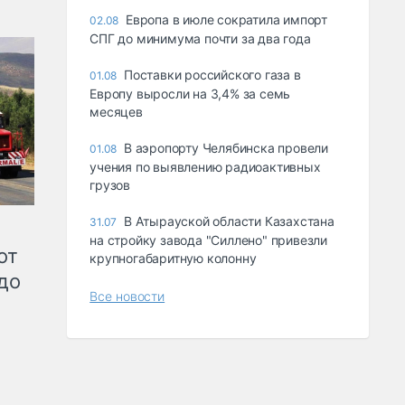
Европа в июле сократила импорт
02.08
СПГ до минимума почти за два года
Поставки российского газа в
01.08
Европу выросли на 3,4% за семь
месяцев
В аэропорту Челябинска провели
01.08
учения по выявлению радиоактивных
грузов
В Атырауской области Казахстана
31.07
на стройку завода "Силлено" привезли
от
крупногабаритную колонну
до
Все новости