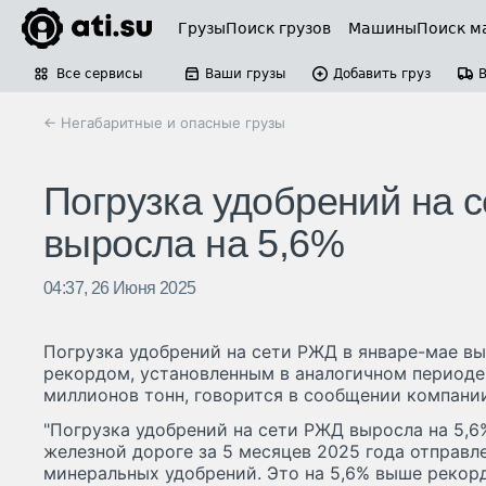
Грузы
Поиск грузов
Машины
Поиск м
Все сервисы
Ваши грузы
Добавить груз
← Негабаритные и опасные грузы
Погрузка удобрений на 
выросла на 5,6%
04:37, 26 Июня 2025
Погрузка удобрений на сети РЖД в январе-мае вы
рекордом, установленным в аналогичном периоде 
миллионов тонн, говорится в сообщении компани
"Погрузка удобрений на сети РЖД выросла на 5,6%
железной дороге за 5 месяцев 2025 года отправл
минеральных удобрений. Это на 5,6% выше рекорд