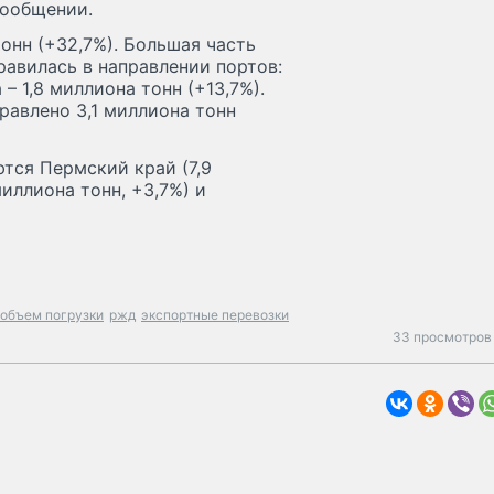
сообщении.
тонн (+32,7%). Большая часть
правилась в направлении портов:
– 1,8 миллиона тонн (+13,7%).
равлено 3,1 миллиона тонн
ются Пермский край (7,9
иллиона тонн, +3,7%) и
объем погрузки
ржд
экспортные перевозки
33 просмотров 