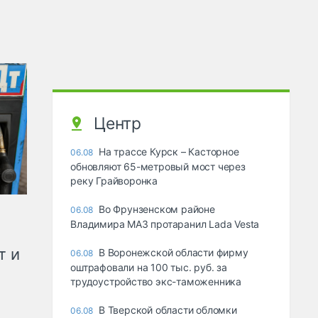
Центр
На трассе Курск – Касторное
06.08
обновляют 65-метровый мост через
реку Грайворонка
Во Фрунзенском районе
06.08
Владимира МАЗ протаранил Lada Vesta
т и
В Воронежской области фирму
06.08
оштрафовали на 100 тыс. руб. за
трудоустройство экс-таможенника
В Тверской области обломки
06.08