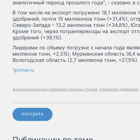
аналогичный период прошлого года", - сказано в 
В том числе на экспорт погружено 18,1 миллиона 
удобрений, почти 15 миллионов тонн (+31,4%), от
Северо-Запада – 13,2 миллиона тонн (+34,8%), Юга 
Кроме того, через погранпереходы на экспорт отп
удобрений (+39,1%).
Лидерами по объему погрузки с начала года явля
миллиона тонн, +2,5%), Мурманская область (6,4 м
Вологодская область (2,7 миллиона тонн, +27,5%).
1prime.ru
железнодорожные перевозки опасных грузов
перевозка удобрений
ОБСУДИТЬ
Публикации по теме