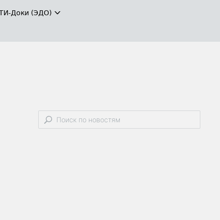
ТИ-Доки (ЭДО)