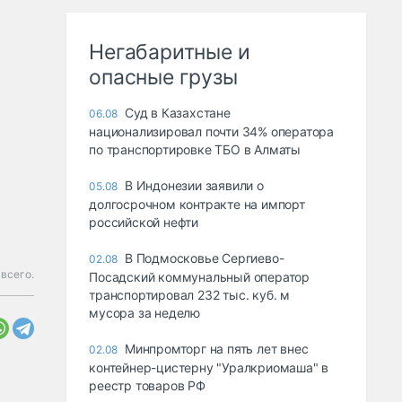
Негабаритные и
опасные грузы
Суд в Казахстане
06.08
национализировал почти 34% оператора
по транспортировке ТБО в Алматы
В Индонезии заявили о
05.08
долгосрочном контракте на импорт
российской нефти
В Подмосковье Сергиево-
02.08
всего.
Посадский коммунальный оператор
транспортировал 232 тыс. куб. м
мусора за неделю
Минпромторг на пять лет внес
02.08
контейнер-цистерну "Уралкриомаша" в
реестр товаров РФ