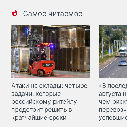
Самое читаемое
Атаки на склады: четыре
«В посл
задачи, которые
августа н
российскому ритейлу
чем рис
предстоит решить в
перевозч
кратчайшие сроки
успевшие