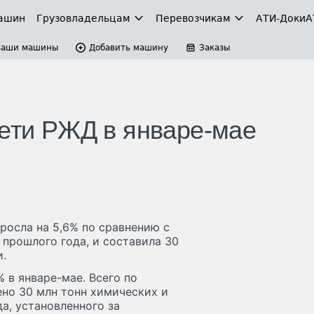
ашин
Грузовладельцам
Перевозчикам
АТИ-Доки
А
Ваши машины
Добавить машину
Заказы
сети РЖД в январе-мае
росла на 5,6% по сравнению с
прошлого года, и составила 30
и.
 в январе-мае. Всего по
ено 30 млн тонн химических и
а, установленного за