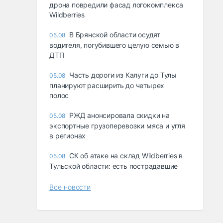
дрона повредили фасад логокомплекса
Wildberries
В Брянской области осудят
05.08
водителя, погубившего целую семью в
ДТП
Часть дороги из Калуги до Тулы
05.08
планируют расширить до четырех
полос
РЖД анонсировала скидки на
05.08
экспортные грузоперевозки мяса и угля
в регионах
СК об атаке на склад Wildberries в
05.08
Тульской области: есть пострадавшие
Все новости