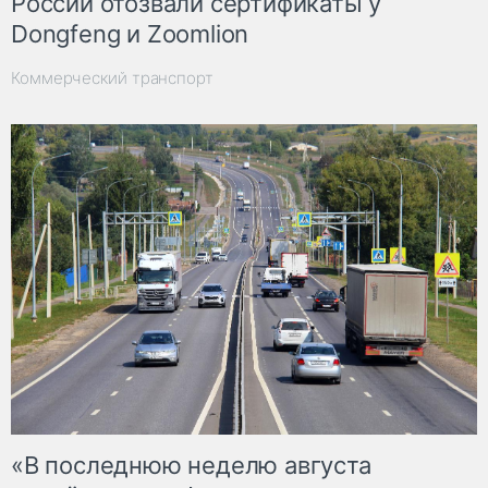
России отозвали сертификаты у
Dongfeng и Zoomlion
Коммерческий транспорт
«В последнюю неделю августа