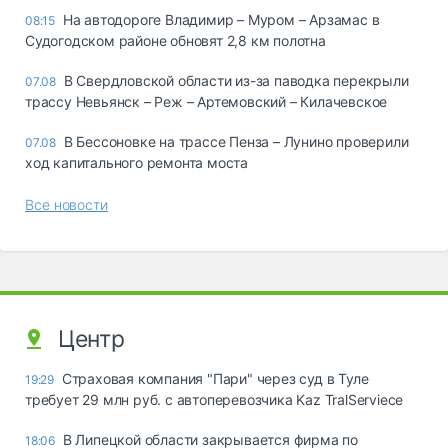
На автодороге Владимир – Муром – Арзамас в
08:15
Судогодском районе обновят 2,8 км полотна
В Свердловской области из-за паводка перекрыли
07.08
трассу Невьянск – Реж – Артемовский – Килачевское
В Бессоновке на трассе Пенза – Лунино проверили
07.08
ход капитального ремонта моста
Все новости
Центр
Страховая компания "Пари" через суд в Туле
19:29
требует 29 млн руб. с автоперевозчика Kaz TralServiece
В Липецкой области закрывается фирма по
18:06