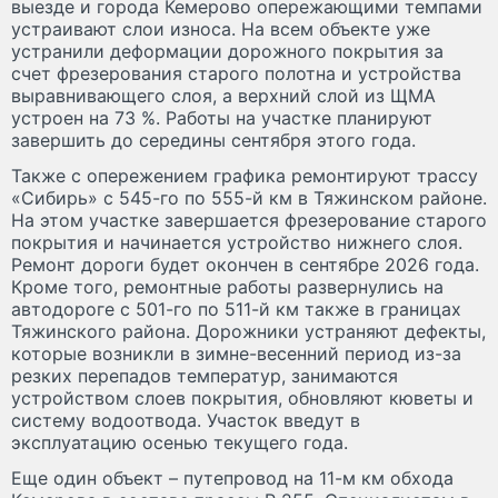
выезде и города Кемерово опережающими темпами
устраивают слои износа. На всем объекте уже
устранили деформации дорожного покрытия за
счет фрезерования старого полотна и устройства
выравнивающего слоя, а верхний слой из ЩМА
устроен на 73 %. Работы на участке планируют
завершить до середины сентября этого года.
Также с опережением графика ремонтируют трассу
«Сибирь» с 545-го по 555-й км в Тяжинском районе.
На этом участке завершается фрезерование старого
покрытия и начинается устройство нижнего слоя.
Ремонт дороги будет окончен в сентябре 2026 года.
Кроме того, ремонтные работы развернулись на
автодороге с 501-го по 511-й км также в границах
Тяжинского района. Дорожники устраняют дефекты,
которые возникли в зимне-весенний период из-за
резких перепадов температур, занимаются
устройством слоев покрытия, обновляют кюветы и
систему водоотвода. Участок введут в
эксплуатацию осенью текущего года.
Еще один объект – путепровод на 11-м км обхода