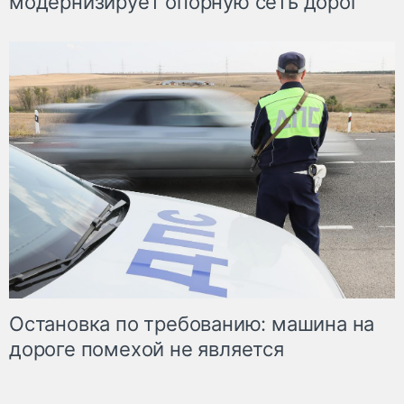
модернизирует опорную сеть дорог
Остановка по требованию: машина на
дороге помехой не является