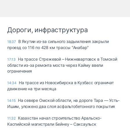
Дороги, инфраструктура
В Якутии из-за сильного задымления закрыли
18:37
проезд со 116 по 428 км трассы "Анабар"
На трассе Стрежевой – Нижневартовск в Томской
17:13
области из-за ремонта моста через Кайму ввели
ограничения
На трассе из Новосибирска в Кузбасс ограничат
14:34
движение на три месяца
На севере Омской области, на дороге Тара — Усть-
14:15
Ишим, уложено два слоя асфальтобетонного покрытия
Казахстан начал строительство Аральско-
11:32
Каспийской магистрали Бейнеу – Саксаульск