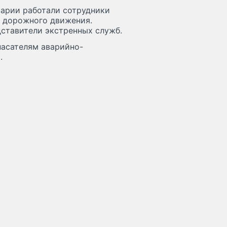
варии работали сотрудники
е дорожного движения.
ставители экстренных служб.
пасателям аварийно-
.