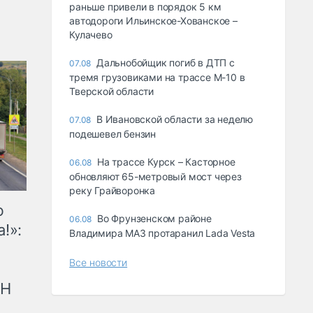
раньше привели в порядок 5 км
автодороги Ильинское-Хованское –
Кулачево
Дальнобойщик погиб в ДТП с
07.08
тремя грузовиками на трассе М-10 в
Тверской области
В Ивановской области за неделю
07.08
подешевел бензин
На трассе Курск – Касторное
06.08
обновляют 65-метровый мост через
реку Грайворонка
ю
Во Фрунзенском районе
06.08
!»:
Владимира МАЗ протаранил Lada Vesta
Все новости
рН