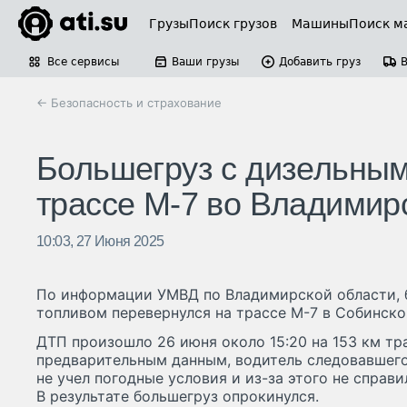
Грузы
Поиск грузов
Машины
Поиск м
Все сервисы
Ваши грузы
Добавить груз
← Безопасность и страхование
Большегруз с дизельным
трассе М-7 во Владимир
10:03, 27 Июня 2025
По информации УМВД по Владимирской области, 
топливом перевернулся на трассе М-7 в Собинско
ДТП произошло 26 июня около 15:20 на 153 км тр
предварительным данным, водитель следовавшего
не учел погодные условия и из-за этого не справ
В результате большегруз опрокинулся.