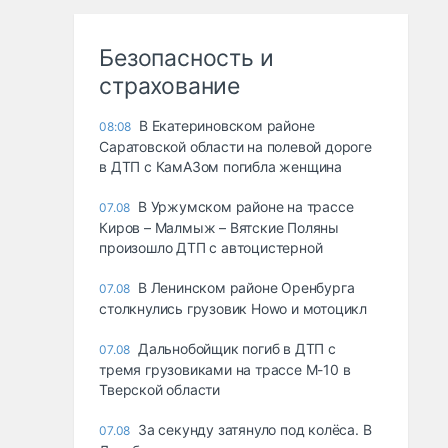
Безопасность и
страхование
В Екатериновском районе
08:08
Саратовской области на полевой дороге
в ДТП с КамАЗом погибла женщина
В Уржумском районе на трассе
07.08
Киров – Малмыж – Вятские Поляны
произошло ДТП с автоцистерной
В Ленинском районе Оренбурга
07.08
столкнулись грузовик Howo и мотоцикл
Дальнобойщик погиб в ДТП с
07.08
тремя грузовиками на трассе М-10 в
Тверской области
За секунду затянуло под колёса. В
07.08