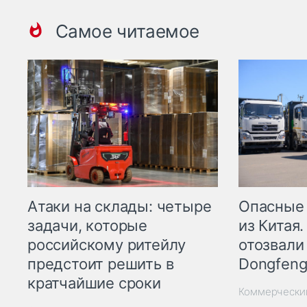
Самое читаемое
Опасные
Атаки на склады: четыре
из Китая.
задачи, которые
отозвали
российскому ритейлу
Dongfeng
предстоит решить в
кратчайшие сроки
Коммерчески