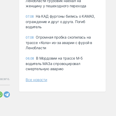
Ленобласти грузовик наехал на
женщину у пешеходного перехода
На КАД фургоны бились о КАМАЗ,
07.08
ограждение и друг о друга. Погиб
водитель
Огромная пробка скопилась на
07.08
трассе «Кола» из-за аварии с фурой в
Ленобласти
В Мордовии на трассе М-5
06.08
водитель МАЗа спровоцировал
смертельную аварию
 всего.
Все новости