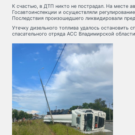
К счастью, в ДТП никто не пострадал. На месте а
Госавтоинспекции и осуществляли регулировани
Последствия произошедшего ликвидировали пред
Утечку дизельного топлива удалось остановить с
спасательного отряда АСС Владимирской области