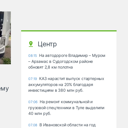
Центр
На автодороге Владимир – Муром
08:15
– Арзамас в Судогодском районе
обновят 2,8 км полотна
КАЗ нарастит выпуск стартерных
07:19
аккумуляторов на 20% благодаря
ему
инвестициям в 380 млн руб.
На ремонт коммунальной и
07:06
грузовой спецтехники в Туле выделили
40 млн руб.
В Ивановской области на год
07.08