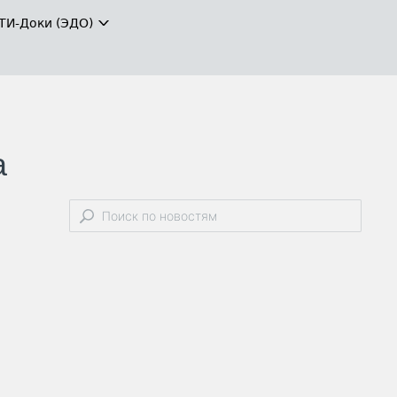
ТИ-Доки (ЭДО)
а