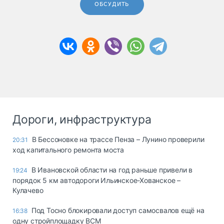
ОБСУДИТЬ
Дороги, инфраструктура
В Бессоновке на трассе Пенза – Лунино проверили
20:31
ход капитального ремонта моста
В Ивановской области на год раньше привели в
19:24
порядок 5 км автодороги Ильинское-Хованское –
Кулачево
Под Тосно блокировали доступ самосвалов ещё на
16:38
одну стройплощадку ВСМ