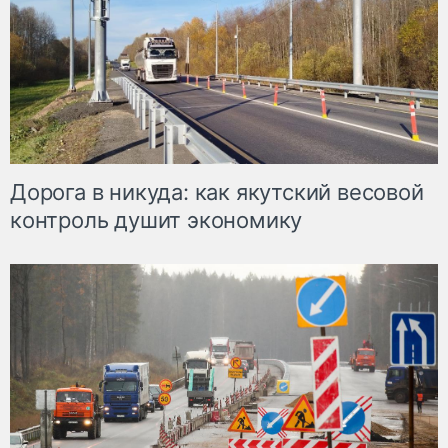
Дорога в никуда: как якутский весовой
контроль душит экономику