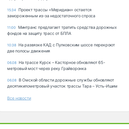
Проект трассы «Меридиан» остается
15:34
замороженным из-за недостаточного спроса
Минтранс предлагает тратить средства дорожных
11:00
фондов на защиту трасс от БПЛА
На развязке КАД с Пулковским шоссе перекроют
10:38
две полосы движения
На трассе Курск – Касторное обновляют 65-
06.08
метровый мост через реку Грайворонка
В Омской области дорожные службы обновляют
06.08
десятикилометровый участок трассы Тара – Усть-Ишим
Все новости