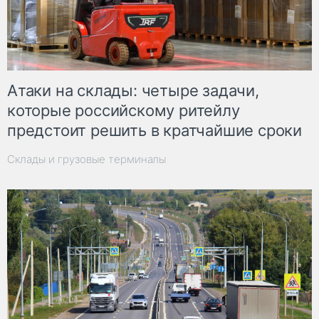
Атаки на склады: четыре задачи,
которые российскому ритейлу
предстоит решить в кратчайшие сроки
Склады и грузовые терминалы