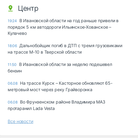
Центр
В Ивановской области на год раньше привели в
19:24
порядок 5 км автодороги Ильинское-Хованское –
Кулачево
Дальнобойщик погиб в ДТП с тремя грузовиками
18:06
на трассе М-10 в Тверской области
В Ивановской области за неделю подешевел
11:50
бензин
На трассе Курск – Касторное обновляют 65-
06.08
метровый мост через реку Грайворонка
Во Фрунзенском районе Владимира МАЗ
06.08
протаранил Lada Vesta
Все новости