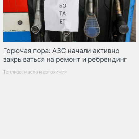
Горючая пора: АЗС начали активно
закрываться на ремонт и ребрендинг
Топливо, масла и автохимия