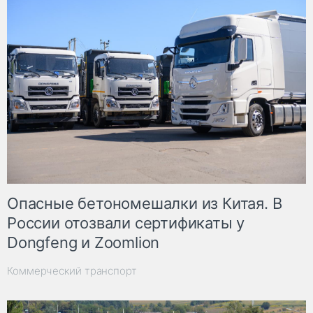
Опасные бетономешалки из Китая. В
России отозвали сертификаты у
Dongfeng и Zoomlion
Коммерческий транспорт