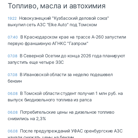
Топливо, масла и автохимия
Новокузнецкий "Кузбасский деловой союз"
19:22
выкупил сеть АЗС "Elke Auto" под Томском
В Краснодарском крае на трассе А-260 запустили
07:40
первую франшизную АГНКС "Газпром"
В Северной Осетии до конца 2026 года планируют
07.08
запустить еще четыре ЭЗС
В Ивановской области за неделю подешевел
07.08
бензин
В Томской области студент получил 1 млн руб. на
06.08
выпуск биодизельного топлива из рапса
Потребительские цены на дизельное топливо
06.08
снизились на 2,3%
После предупреждений УФАС оренбургские АЗС
06.08
начали снижать цены на бензин