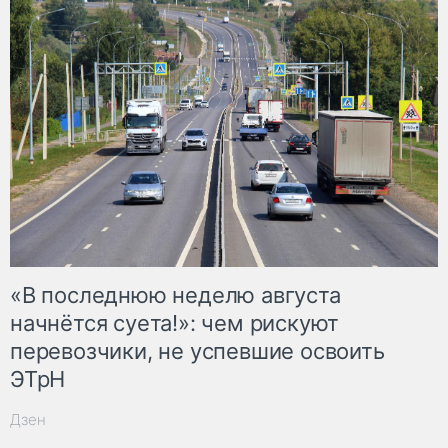
«В последнюю неделю августа
начнётся суета!»: чем рискуют
перевозчики, не успевшие освоить
ЭТрН
Дзен