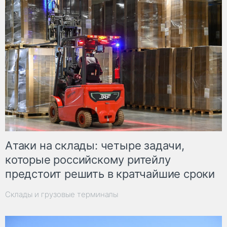
Атаки на склады: четыре задачи,
которые российскому ритейлу
предстоит решить в кратчайшие сроки
Склады и грузовые терминалы