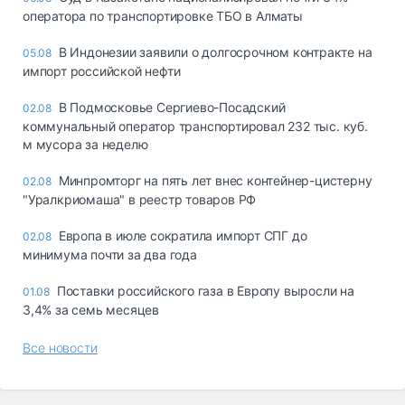
оператора по транспортировке ТБО в Алматы
В Индонезии заявили о долгосрочном контракте на
05.08
импорт российской нефти
В Подмосковье Сергиево-Посадский
02.08
коммунальный оператор транспортировал 232 тыс. куб.
м мусора за неделю
Минпромторг на пять лет внес контейнер-цистерну
02.08
"Уралкриомаша" в реестр товаров РФ
Европа в июле сократила импорт СПГ до
02.08
минимума почти за два года
Поставки российского газа в Европу выросли на
01.08
3,4% за семь месяцев
Все новости