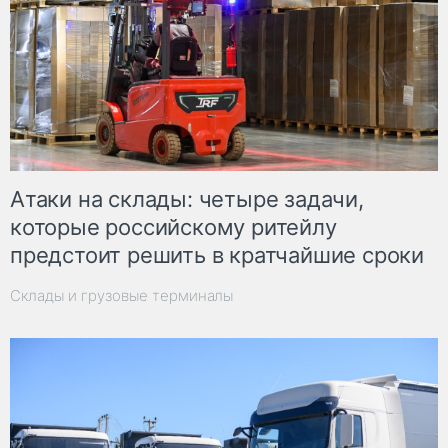
Атаки на склады: четыре задачи,
которые российскому ритейлу
предстоит решить в кратчайшие сроки
Склады и грузовые терминалы