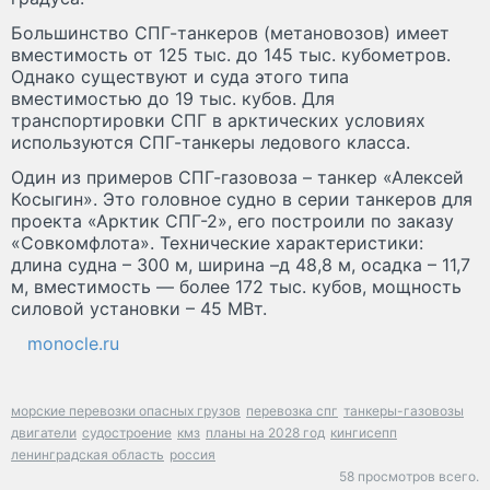
Большинство СПГ-танкеров (метановозов) имеет
вместимость от 125 тыс. до 145 тыс. кубометров.
Однако существуют и суда этого типа
вместимостью до 19 тыс. кубов. Для
транспортировки СПГ в арктических условиях
используются СПГ-танкеры ледового класса.
Один из примеров СПГ-газовоза – танкер «Алексей
Косыгин». Это головное судно в серии танкеров для
проекта «Арктик СПГ-2», его построили по заказу
«Совкомфлота». Технические характеристики:
длина судна – 300 м, ширина –д 48,8 м, осадка – 11,7
м, вместимость — более 172 тыс. кубов, мощность
силовой установки – 45 МВт.
monocle.ru
морские перевозки опасных грузов
перевозка спг
танкеры-газовозы
двигатели
судостроение
кмз
планы на 2028 год
кингисепп
ленинградская область
россия
58 просмотров всего.