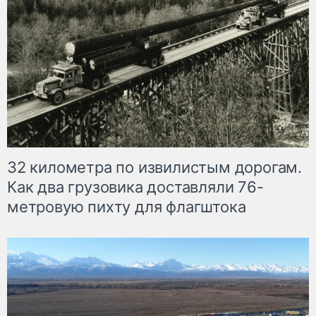
32 километра по извилистым дорогам.
Как два грузовика доставляли 76-
метровую пихту для флагштока