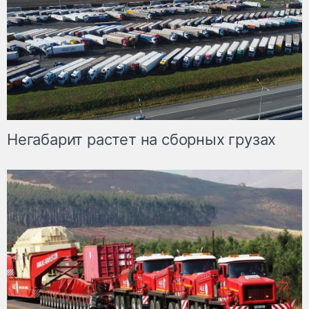
Негабарит растет на сборных грузах