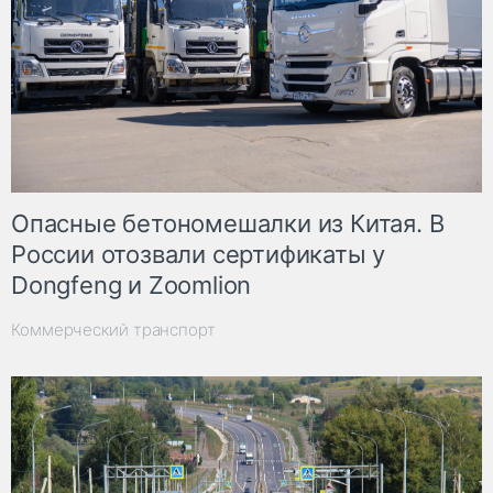
Опасные бетономешалки из Китая. В
России отозвали сертификаты у
Dongfeng и Zoomlion
Коммерческий транспорт