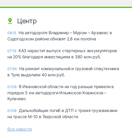
Центр
На автодороге Владимир – Муром – Арзамас в
08:15
Судогодском районе обновят 2,8 км полотна
КАЗ нарастит выпуск стартерных аккумуляторов
07:19
на 20% благодаря инвестициям в 380 млн руб.
На ремонт коммунальной и грузовой спецтехники
07:06
в Туле выделили 40 млн руб.
В Ивановской области на год раньше привели в
07.08
порядок 5 км автодороги Ильинское-Хованское –
Кулачево
Дальнобойщик погиб в ДТП с тремя грузовиками
07.08
на трассе М-10 в Тверской области
Все новости