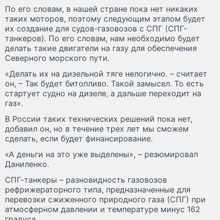
По его словам, в нашей стране пока нет никаких
таких моторов, поэтому следующим этапом будет
их создание для судов-газовозов с СПГ (СПГ-
танкеров). По его словам, нам необходимо будет
делать такие двигатели на газу для обеспечения
Северного морского пути.
«Делать их на дизельной тяге нелогично. – считает
он, – Так будет битопливо. Такой замысел. То есть
стартует судно на дизеле, а дальше переходит на
газ».
В России таких технических решений пока нет,
добавил он, но в течение трех лет мы сможем
сделать, если будет финансирование.
«А деньги на это уже выделены», – резюмировал
Даниленко.
СПГ-танкеры – разновидность газовозов
рефрижераторного типа, предназначенные для
перевозки сжиженного природного газа (СПГ) при
атмосферном давлении и температуре минус 162
градуса.