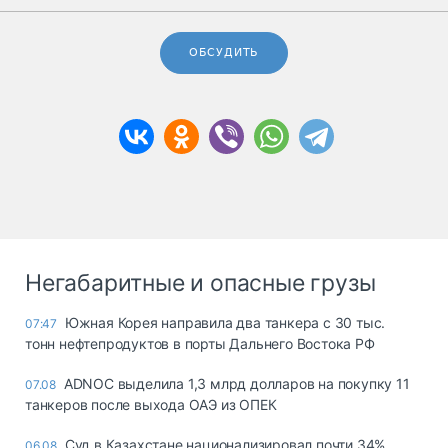
ОБСУДИТЬ
Негабаритные и опасные грузы
Южная Корея направила два танкера с 30 тыс.
07:47
тонн нефтепродуктов в порты Дальнего Востока РФ
ADNOC выделила 1,3 млрд долларов на покупку 11
07.08
танкеров после выхода ОАЭ из ОПЕК
Суд в Казахстане национализировал почти 34%
06.08