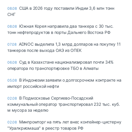
США в 2026 году поставили Индии 3,6 млн тонн
08.08
СНГ
Южная Корея направила два танкера с 30 тыс.
08.08
тонн нефтепродуктов в порты Дальнего Востока РФ
ADNOC выделила 1,3 млрд долларов на покупку 11
07.08
танкеров после выхода ОАЭ из ОПЕК
Суд в Казахстане национализировал почти 34%
06.08
оператора по транспортировке ТБО в Алматы
В Индонезии заявили о долгосрочном контракте на
05.08
импорт российской нефти
В Подмосковье Сергиево-Посадский
02.08
коммунальный оператор транспортировал 232 тыс. куб.
м мусора за неделю
Минпромторг на пять лет внес контейнер-цистерну
02.08
"Уралкриомаша" в реестр товаров РФ