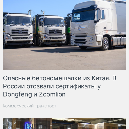
Опасные бетономешалки из Китая. В
России отозвали сертификаты у
Dongfeng и Zoomlion
Коммерческий транспорт