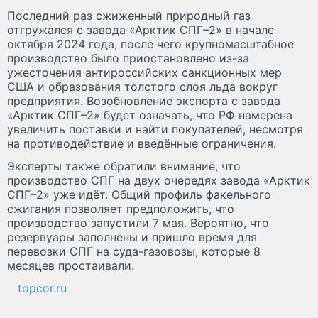
Последний раз сжиженный природный газ
отгружался с завода «Арктик СПГ–2» в начале
октября 2024 года, после чего крупномасштабное
производство было приостановлено из-за
ужесточения антироссийских санкционных мер
США и образования толстого слоя льда вокруг
предприятия. Возобновление экспорта с завода
«Арктик СПГ–2» будет означать, что РФ намерена
увеличить поставки и найти покупателей, несмотря
на противодействие и введённые ограничения.
Эксперты также обратили внимание, что
производство СПГ на двух очередях завода «Арктик
СПГ–2» уже идёт. Общий профиль факельного
сжигания позволяет предположить, что
производство запустили 7 мая. Вероятно, что
резервуары заполнены и пришло время для
перевозки СПГ на суда-газовозы, которые 8
месяцев простаивали.
topcor.ru