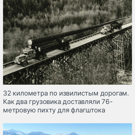
32 километра по извилистым дорогам.
Как два грузовика доставляли 76-
метровую пихту для флагштока