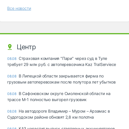
Все новости
Центр
Страховая компания "Пари" через суд в Туле
08.08
требует 29 млн руб. с автоперевозчика Kaz TralServiece
В Липецкой области закрывается фирма по
08.08
грузовым автоперевозкам после полутора лет убытков
В Сафоновском округе Смоленской области на
08.08
трассе М-1 полностью выгорел грузовик
На автодороге Владимир – Муром – Арзамас в
08.08
Судогодском районе обновят 2,8 км полотна
КАЗ нарастит выпуск стартерных аккумуляторов
08.08