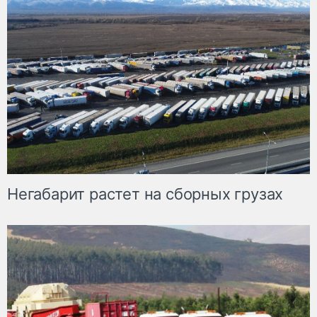
Негабарит растет на сборных грузах