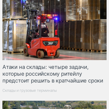
Атаки на склады: четыре задачи,
которые российскому ритейлу
предстоит решить в кратчайшие сроки
Склады и грузовые терминалы