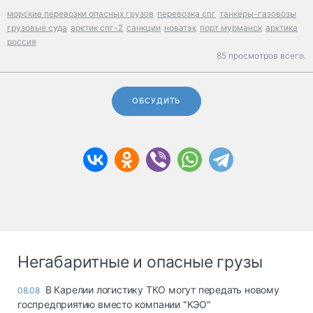
морские перевозки опасных грузов
перевозка спг
танкеры-газовозы
грузовые суда
арктик спг-2
санкции
новатэк
порт мурманск
арктика
россия
85 просмотров всего.
ОБСУДИТЬ
Негабаритные и опасные грузы
В Карелии логистику ТКО могут передать новому
08.08
госпредприятию вместо компании "КЭО"